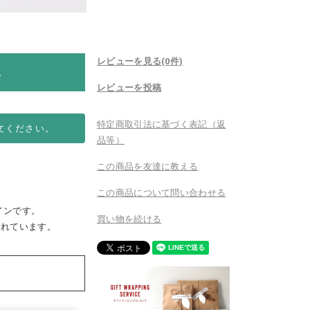
レビューを見る(0件)
。
レビューを投稿
特定商取引法に基づく表記（返
文ください。
品等）
この商品を友達に教える
この商品について問い合わせる
インです。
買い物を続ける
されています。