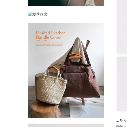
こち
自分