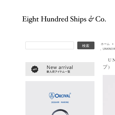
ホーム
>
,
UNKNO
UNK
プ)