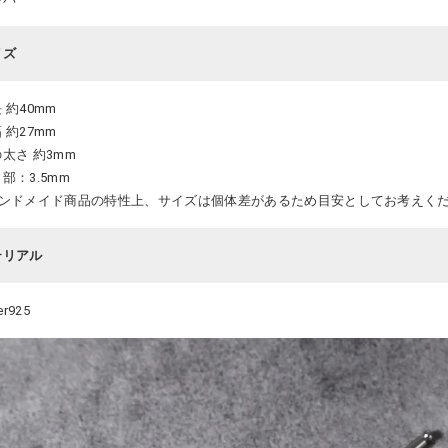
イズ
 約40mm
 約27mm
太さ 約3mm
部：3.5mm
ハンドメイド商品の特性上、サイズは個体差があるため目安としてお考えく
テリアル
ver925