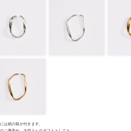
らには紙の箱が付きます。
へのご褒美や、大切人へのギフトとしても。