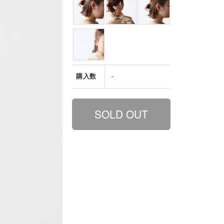
購入数
-