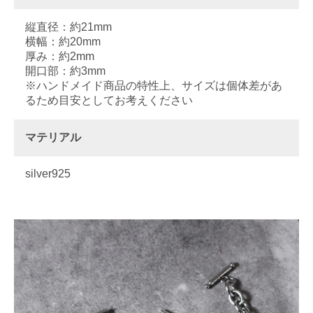
縦直径：約21mm
横幅：約20mm
厚み：約2mm
開口部：約3mm
※ハンドメイド商品の特性上、サイズは個体差があ
るため目安としてお考えください
マテリアル
silver925