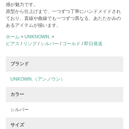
感が魅力です。
原型から仕上げまで、一つずつ丁寧にハンドメイドされ
ており、直線や曲線でも一つずつ異なる、あたたかみの
あるアイテムが揃います。
ホーム
>
UNKNOWN.
>
ピアス
/
リング
/
シルバー
/
ゴールド
/
即日発送
ブランド
UNKOWN.（アンノウン）
カラー
シルバー
サイズ