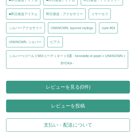
■即日発送アイテム
■即日発送アイテム
即日発送：アクセサリー
■即日発送アイテム
即日発送：アクセサリー
イヤーカフ
シルバーアクセサリー
UNKNOWN. layered stylings
style #04
UNKNOWN. シルバー
ピアス
シルバー×ゴールドMIXコーディネート6選 - hirondelle et pepin × UNKNOWN ×
BYOKA -
レビューを見る(0件)
レビューを投稿
支払い・配送について