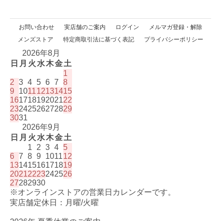
お問い合わせ
実店舗のご案内
ログイン
メルマガ登録・解除
メンズストア
特定商取引法に基づく表記
プライバシーポリシー
2026年8月
日
月
火
水
木
金
土
1
2
3
4
5
6
7
8
9
10
11
12
13
14
15
16
17
18
19
20
21
22
23
24
25
26
27
28
29
30
31
2026年9月
日
月
火
水
木
金
土
1
2
3
4
5
6
7
8
9
10
11
12
13
14
15
16
17
18
19
20
21
22
23
24
25
26
27
28
29
30
※オンラインストアの営業日カレンダーです。
実店舗定休日：月曜/火曜