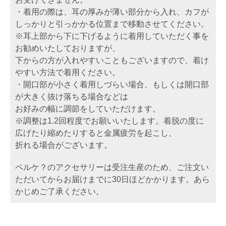
・着用の際は、耳の厚みが薄い部分から入れ、カフが
しっかりと引っかかる位置まで移動させてください。
※耳上部から下に下げるように着用していただく事を
お勧めいたしておりますが、
下からの方が入れやすいこともございますので、着け
やすい方法で着用ください。
・開口部が小さく着用しづらい場合、もしくは開口部
が大きく抜け落ちる場合などは
お好みの幅に調節をしていただけます。
※調整は1.2回程度でお願いいたします。着脱の度に
広げたり縮めたりすると金属疲労を起こし、
折れる場合がございます。
ペルケ？のアクセサリーは受注生産のため、ご注文い
ただいてからお届けまでに30日ほどかかります。あら
かじめご了承ください。