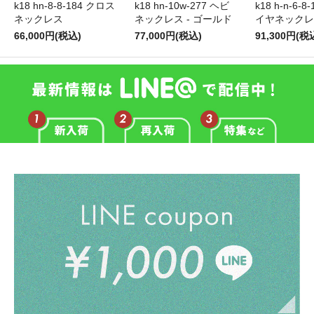
k18 hn-10w-277 ヘビ
k18 h-n-6-
k18 hn-8-8-184 クロス
ネックレス - ゴールド
イヤネックレ
ネックレス
77,000円(税込)
91,300円(税
66,000円(税込)