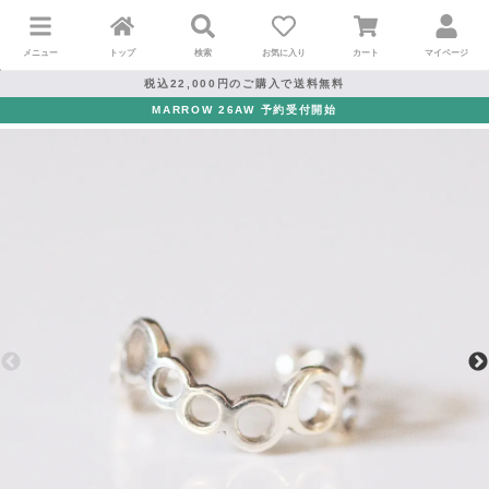
メニュー
トップ
検索
お気に入り
カート
マイページ
税込22,000円のご購入で送料無料
MARROW 26AW 予約受付開始