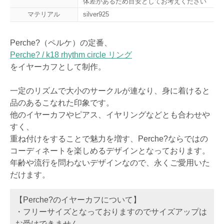
体差があるため目安としてお考えください
マテリアル
silver925
Perche?（ペルケ）の定番、
Perche? / k18 rhythm circle リング
をイヤーカフとして制作。
一定のリズムで大小のサークルが連なり、身に着けると
品のあるこなれた印象です。
他のイヤーカフやピアス、イヤリングなどとも合わせや
すく、
重ね付けをすることで魅力を増す、Perche?ならではの
コーディネートを楽しめるデザインとなっております。
年齢や流行を問わないデザインなので、永くご愛用いた
だけます。
【Perche?のイヤーカフについて】
・フリーサイズとなっておりますのでサイズアップは
お受けできません。