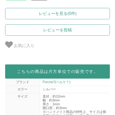
レビューを見る(0件)
レビューを投稿
お気に入り
こちらの商品は片方単位での販売です。
ブランド
Perché?(ペルケ？)
カラー
シルバー
サイズ
直径：約12mm
幅 : 約3mm
厚さ : 1mm
開口部：約3mm
※ハンドメイド商品の特性上、サイズは個