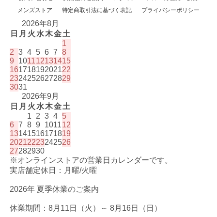
メンズストア
特定商取引法に基づく表記
プライバシーポリシー
2026年8月
日
月
火
水
木
金
土
1
2
3
4
5
6
7
8
9
10
11
12
13
14
15
16
17
18
19
20
21
22
23
24
25
26
27
28
29
30
31
2026年9月
日
月
火
水
木
金
土
1
2
3
4
5
6
7
8
9
10
11
12
13
14
15
16
17
18
19
20
21
22
23
24
25
26
27
28
29
30
※オンラインストアの営業日カレンダーです。
実店舗定休日：月曜/火曜
2026年 夏季休業のご案内
休業期間：8月11日（火）～ 8月16日（日）