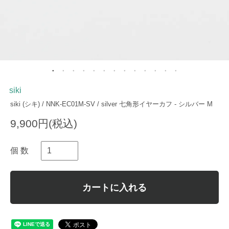
siki
siki (シキ) / NNK-EC01M-SV / silver 七角形イヤーカフ - シルバー M
9,900円(税込)
個 数
カートに入れる