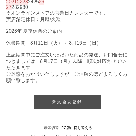
20
21
22
23
24
25
26
27
28
29
30
※オンラインストアの営業日カレンダーです。
実店舗定休日：月曜/火曜
2026年 夏季休業のご案内
休業期間：8月11日（火）～ 8月16日（日）
上記期間中にご注文いただいた商品の発送、お問合せに
つきましては、8月17日（月）以降、順次対応させてい
ただきます。
ご迷惑をおかけいたしますが、ご理解のほどよろしくお
願い致します。
新規会員登録
表示切替 :
PC版に切り替える