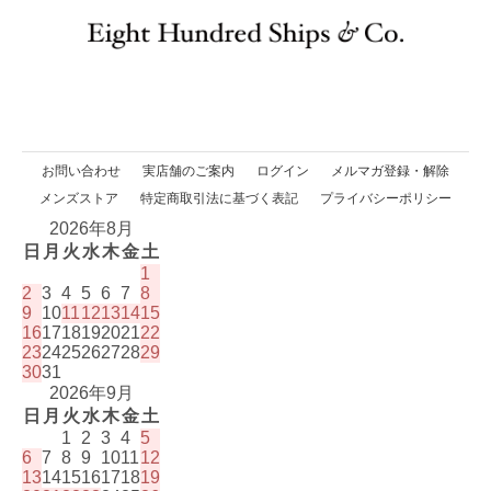
お問い合わせ
実店舗のご案内
ログイン
メルマガ登録・解除
メンズストア
特定商取引法に基づく表記
プライバシーポリシー
2026年8月
日
月
火
水
木
金
土
1
2
3
4
5
6
7
8
9
10
11
12
13
14
15
16
17
18
19
20
21
22
23
24
25
26
27
28
29
30
31
2026年9月
日
月
火
水
木
金
土
1
2
3
4
5
6
7
8
9
10
11
12
13
14
15
16
17
18
19