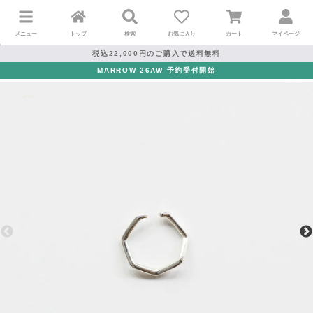
メニュー
トップ
検索
お気に入り
カート
マイページ
税込22,000円のご購入で送料無料
MARROW 26AW 予約受付開始