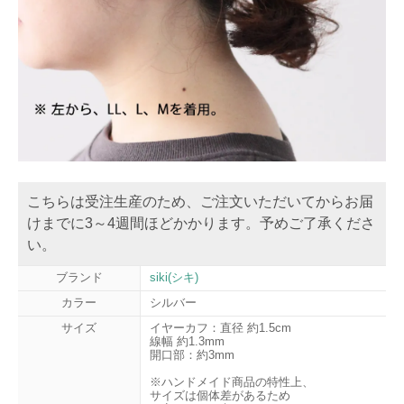
こちらは受注生産のため、ご注文いただいてからお届
けまでに3～4週間ほどかかります。予めご了承くださ
い。
ブランド
siki(シキ)
カラー
シルバー
サイズ
イヤーカフ：直径 約1.5cm
線幅 約1.3mm
開口部：約3mm
※ハンドメイド商品の特性上、
サイズは個体差があるため