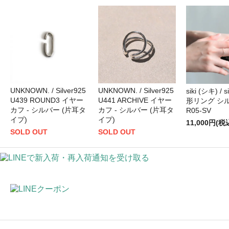
UNKNOWN. / Silver925
UNKNOWN. / Silver925
siki (シキ) / 
U439 ROUND3 イヤー
U441 ARCHIVE イヤー
形リング シルバ
カフ - シルバー (片耳タ
カフ - シルバー (片耳タ
R05-SV
イプ)
イプ)
11,000円(税
SOLD OUT
SOLD OUT