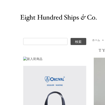
ホーム
>
TY