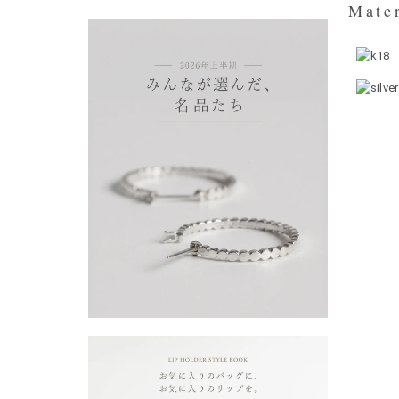
Mater