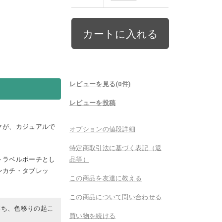
レビューを見る(0件)
レビューを投稿
クが、カジュアルで
オプションの値段詳細
特定商取引法に基づく表記（返
トラベルポーチとし
品等）
ンカチ・タブレッ
この商品を友達に教える
この商品について問い合わせる
落ち、色移りの起こ
買い物を続ける