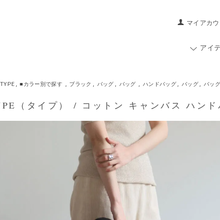
マイアカウ
アイ
TYPE
,
■カラー別で探す
,
ブラック
,
バッグ
,
バッグ
,
ハンドバッグ
,
バッグ
,
バッ
PE（タイプ） / コットン キャンバス ハンドバッ