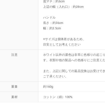
底マチ：約6cm
上辺の幅（入れ口）: 約28cm
ハンドル
長さ：約36cm
幅：約3.5cm
※サイズは個体差があるため、
目安としてお考えください
注意
ホワイト以外の濃色は非常に色移りの起こ
す。衣類や他の製品への色移りにご注意く
また、上記に関しての返品交換はお受けで
ご了承ください。
重量
約160g
素材
コットン（綿）100%