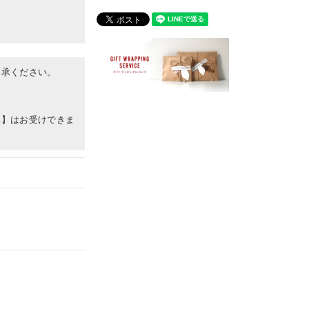
了承ください。
換】はお受けできま