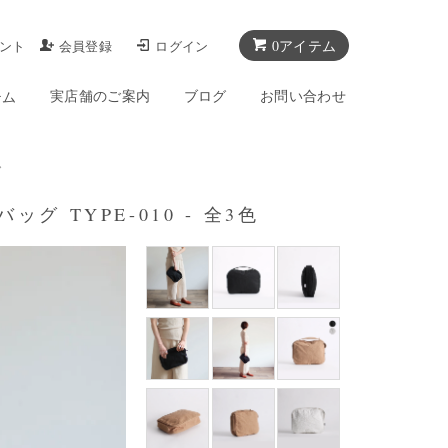
0アイテム
ント
会員登録
ログイン
実店舗のご案内
ブログ
お問い合わせ
テム
グ
グ TYPE-010 - 全3色