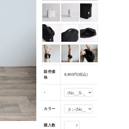
販売価
8,800円(税込)
格
-
カラー
購入数