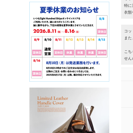
特に
衣類
コッ
また
こち
せん