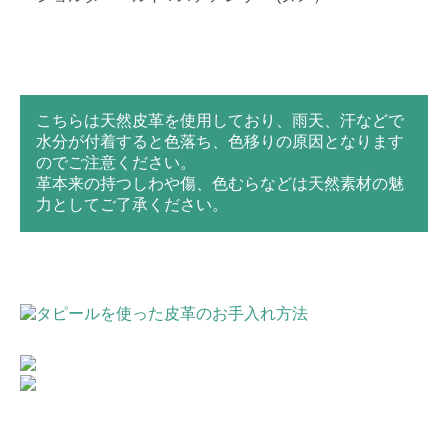
こちらは天然皮革を使用しており、雨天、汗などで
水分が付着すると色落ち、色移りの原因となります
のでご注意ください。
革本来の持つしわや傷、色むらなどは天然素材の魅
力としてご了承ください。