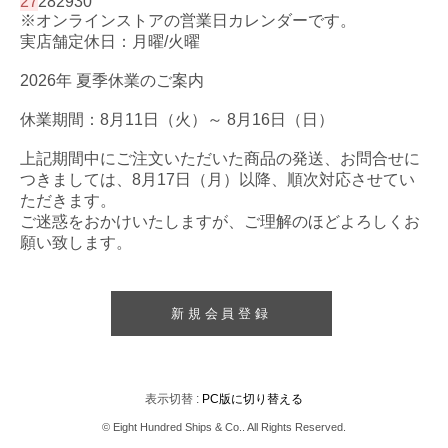
27
28
29
30
※オンラインストアの営業日カレンダーです。
実店舗定休日：月曜/火曜
2026年 夏季休業のご案内
休業期間：8月11日（火）～ 8月16日（日）
上記期間中にご注文いただいた商品の発送、お問合せに
つきましては、8月17日（月）以降、順次対応させてい
ただきます。
ご迷惑をおかけいたしますが、ご理解のほどよろしくお
願い致します。
新規会員登録
表示切替 :
PC版に切り替える
© Eight Hundred Ships
&
Co.. All Rights Reserved.