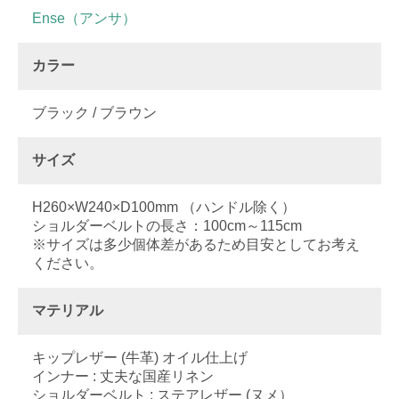
Ense（アンサ）
カラー
ブラック / ブラウン
サイズ
H260×W240×D100mm （ハンドル除く）
ショルダーベルトの長さ：100cm～115cm
※サイズは多少個体差があるため目安としてお考え
ください。
マテリアル
キップレザー (牛革) オイル仕上げ
インナー : 丈夫な国産リネン
ショルダーベルト : ステアレザー (ヌメ）