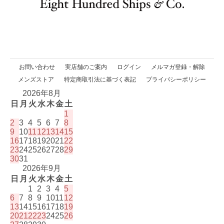
お問い合わせ
実店舗のご案内
ログイン
メルマガ登録・解除
メンズストア
特定商取引法に基づく表記
プライバシーポリシー
2026年8月
日
月
火
水
木
金
土
1
2
3
4
5
6
7
8
9
10
11
12
13
14
15
16
17
18
19
20
21
22
23
24
25
26
27
28
29
30
31
2026年9月
日
月
火
水
木
金
土
1
2
3
4
5
6
7
8
9
10
11
12
13
14
15
16
17
18
19
20
21
22
23
24
25
26