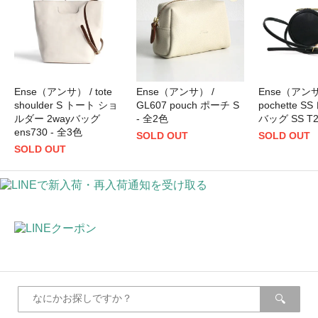
Ense（アンサ） / tote
Ense（アンサ） /
Ense（アンサ）
shoulder S トート ショ
GL607 pouch ポーチ S
pochette 
ルダー 2wayバッグ
- 全2色
バッグ SS T2
ens730 - 全3色
SOLD OUT
SOLD OUT
SOLD OUT