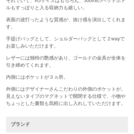
それでいて、A5サイズはもちろん、500mlのペットボト
ルもすっぽりと入る収納力も嬉しい。
表面の波打ったような質感が、抜け感を演出してくれま
す。
手提げバッグとして、ショルダーバッグとして２wayで
お楽しみいただけます。
レザーには独特の艶感があり、ゴールドの金具が全体を
引き締めてくれます。
内側にはポケットが３ヵ所。
外側にはデザイナーさんこだわりの外側のポケットが。
見えないタイプのマグネットで開閉する仕様で、小物や
ちょっとした書類も気軽に出し入れしていただけます。
ブランド