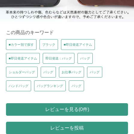
この商品のキーワード
■カラー別で探す
ブラック
■即日発送アイテム
■即日発送アイテム
即日発送：バッグ
バッグ
ショルダーバッグ
バッグ
お仕事バッグ
バッグ
ハンドバッグ
バッグランキング
バッグ
レビューを見る(0件)
レビューを投稿