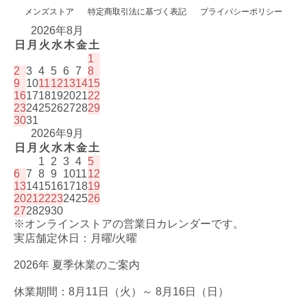
メンズストア
特定商取引法に基づく表記
プライバシーポリシー
2026年8月
日
月
火
水
木
金
土
1
2
3
4
5
6
7
8
9
10
11
12
13
14
15
16
17
18
19
20
21
22
23
24
25
26
27
28
29
30
31
2026年9月
日
月
火
水
木
金
土
1
2
3
4
5
6
7
8
9
10
11
12
13
14
15
16
17
18
19
20
21
22
23
24
25
26
27
28
29
30
※オンラインストアの営業日カレンダーです。
実店舗定休日：月曜/火曜
2026年 夏季休業のご案内
休業期間：8月11日（火）～ 8月16日（日）