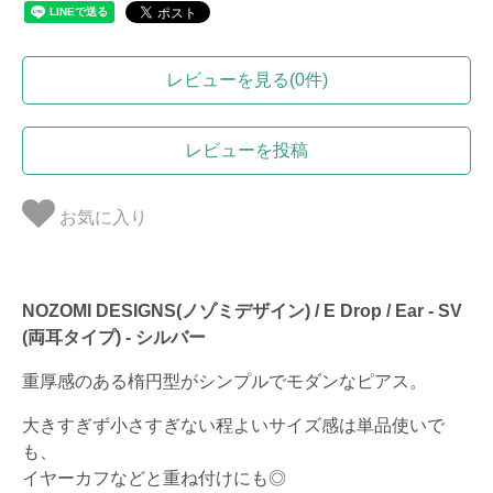
レビューを見る(0件)
レビューを投稿
お気に入り
NOZOMI DESIGNS(ノゾミデザイン) / E Drop / Ear - SV
(両耳タイプ) - シルバー
重厚感のある楕円型がシンプルでモダンなピアス。
大きすぎず小さすぎない程よいサイズ感は単品使いで
も、
イヤーカフなどと重ね付けにも◎