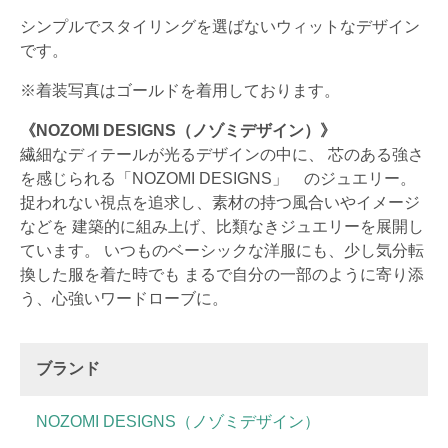
シンプルでスタイリングを選ばないウィットなデザイン
です。
※着装写真はゴールドを着用しております。
《NOZOMI DESIGNS（ノゾミデザイン）》
繊細なディテールが光るデザインの中に、 芯のある強さ
を感じられる「NOZOMI DESIGNS」 のジュエリー。
捉われない視点を追求し、素材の持つ風合いやイメージ
などを 建築的に組み上げ、比類なきジュエリーを展開し
ています。 いつものベーシックな洋服にも、少し気分転
換した服を着た時でも まるで自分の一部のように寄り添
う、心強いワードローブに。
ブランド
NOZOMI DESIGNS（ノゾミデザイン）