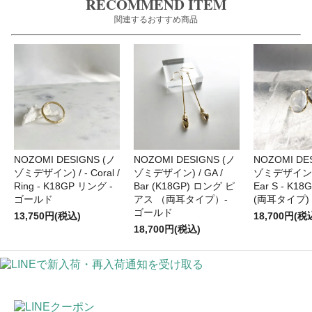
RECOMMEND ITEM
関連するおすすめ商品
NOZOMI DESIGNS (ノ
NOZOMI DESIGNS (ノ
NOZOMI DE
ゾミデザイン) / - Coral /
ゾミデザイン) / GA /
ゾミデザイン) /
Ring - K18GP リング -
Bar (K18GP) ロング ピ
Ear S - K1
ゴールド
アス （両耳タイプ）-
(両耳タイプ)
ゴールド
13,750円(税込)
18,700円(税
18,700円(税込)