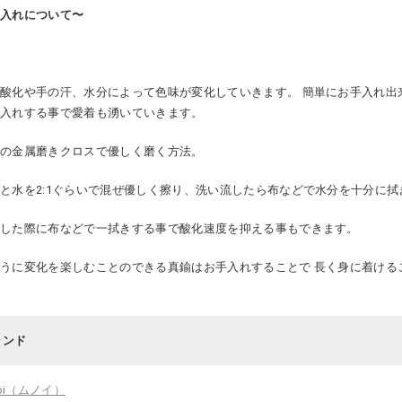
手入れについて〜
酸化や手の汗、水分によって色味が変化していきます。 簡単にお手入れ出
手入れする事で愛着も湧いていきます。
販の金属磨きクロスで優しく磨く方法。
と水を2:1ぐらいで混ぜ優しく擦り、洗い流したら布などで水分を十分に拭
外した際に布などで一拭きする事で酸化速度を抑える事もできます。
うに変化を楽しむことのできる真鍮はお手入れすることで 長く身に着ける
ランド
oi（ムノイ）