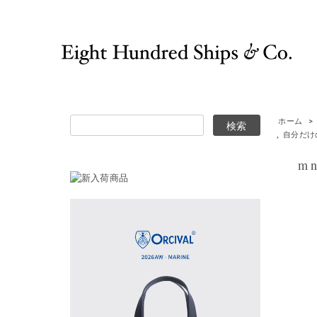
ホーム
>
,
自分だけ
mno