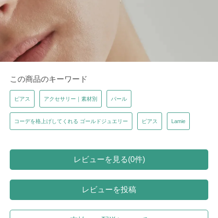
この商品のキーワード
ピアス
アクセサリー｜素材別
パール
コーデを格上げしてくれる ゴールドジュエリー
ピアス
Lamie
レビューを見る(0件)
レビューを投稿