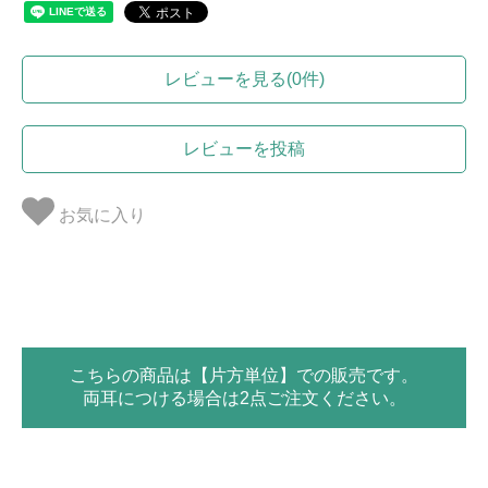
レビューを見る(0件)
レビューを投稿
お気に入り
こちらの商品は【片方単位】での販売です。
両耳につける場合は2点ご注文ください。