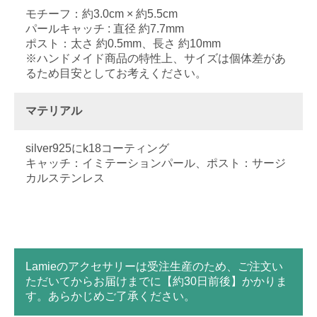
モチーフ：約3.0cm × 約5.5cm
パールキャッチ : 直径 約7.7mm
ポスト：太さ 約0.5mm、長さ 約10mm
※ハンドメイド商品の特性上、サイズは個体差があ
るため目安としてお考えください。
マテリアル
silver925にk18コーティング
キャッチ：イミテーションパール、ポスト：サージ
カルステンレス
Lamieのアクセサリーは受注生産のため、ご注文い
ただいてからお届けまでに【約30日前後】かかりま
す。あらかじめご了承ください。