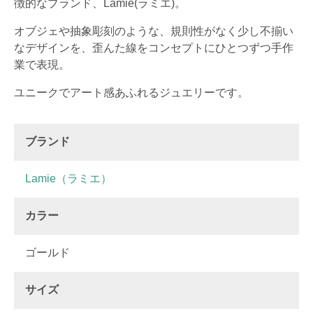
徴的なブランド、Lamie(ラミエ)。
オブジェや抽象彫刻のような、規則性がなく少し不揃い
なデザインを、歪んた線をコンセプトにひとつずつ手作
業で表現。
ユニークでアート感あふれるジュエリーです。
ブランド
Lamie（ラミエ）
カラー
ゴールド
サイズ