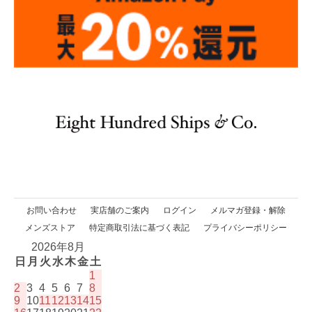
お問い合わせ
実店舗のご案内
ログイン
メルマガ登録・解除
メンズストア
特定商取引法に基づく表記
プライバシーポリシー
2026年8月
日
月
火
水
木
金
土
1
2
3
4
5
6
7
8
9
10
11
12
13
14
15