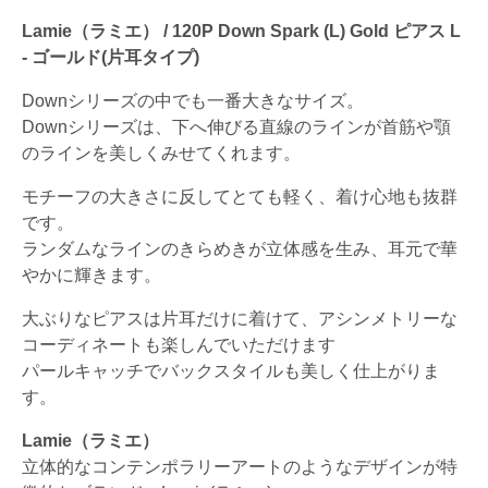
Lamie（ラミエ） / 120P Down Spark (L) Gold ピアス L
- ゴールド(片耳タイプ)
Downシリーズの中でも一番大きなサイズ。
Downシリーズは、下へ伸びる直線のラインが首筋や顎
のラインを美しくみせてくれます。
モチーフの大きさに反してとても軽く、着け心地も抜群
です。
ランダムなラインのきらめきが立体感を生み、耳元で華
やかに輝きます。
大ぶりなピアスは片耳だけに着けて、アシンメトリーな
コーディネートも楽しんでいただけます
パールキャッチでバックスタイルも美しく仕上がりま
す。
Lamie（ラミエ）
立体的なコンテンポラリーアートのようなデザインが特