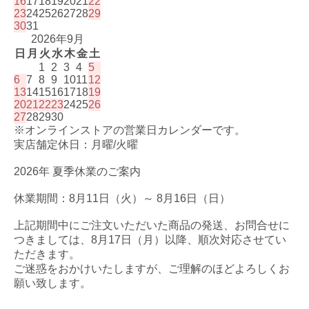
16
17
18
19
20
21
22
23
24
25
26
27
28
29
30
31
2026年9月
日
月
火
水
木
金
土
1
2
3
4
5
6
7
8
9
10
11
12
13
14
15
16
17
18
19
20
21
22
23
24
25
26
27
28
29
30
※オンラインストアの営業日カレンダーです。
実店舗定休日：月曜/火曜
2026年 夏季休業のご案内
休業期間：8月11日（火）～ 8月16日（日）
上記期間中にご注文いただいた商品の発送、お問合せに
つきましては、8月17日（月）以降、順次対応させてい
ただきます。
ご迷惑をおかけいたしますが、ご理解のほどよろしくお
願い致します。