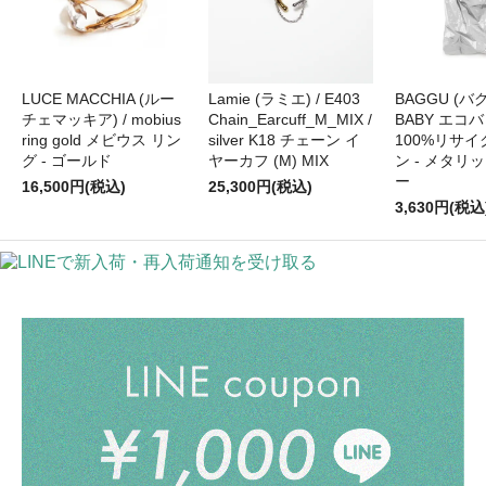
LUCE MACCHIA (ルー
Lamie (ラミエ) / E403
BAGGU (バグ
チェマッキア) / mobius
Chain_Earcuff_M_MIX /
BABY エコバ
ring gold メビウス リン
silver K18 チェーン イ
100%リサ
グ - ゴールド
ヤーカフ (M) MIX
ン - メタリ
ー
16,500円(税込)
25,300円(税込)
3,630円(税込