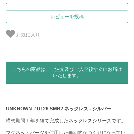
レビューを投稿
お気に入り
こちらの商品は、ご注文及びご入金後すぐにお届け
いたします。
UNKNOWN. / U126 SMR2 ネックレス - シルバー
構想期間 1 年を経て完成したネックレスシリーズです。
マグネットパーツを使用した画期的なつくりになってい