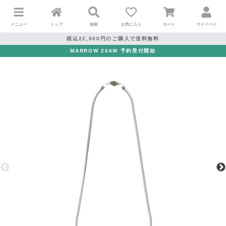
メニュー
トップ
検索
お気に入り
カート
マイページ
税込22,000円のご購入で送料無料
MARROW 26AW 予約受付開始