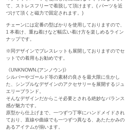
て、ストレスフリーで着脱して頂けます。( パーツを近
づけて頂くと磁力で固定されます。)
チェーンには定番の型ばかりを使用しておりますので、
1 本着け、重ね着けなど幅広い着け方を楽しめるライン
ナップです。
※同デザインでブレスレットも展開しておりますのでセ
ットでの着用もお勧めです。
《UNKNOWN.(アンノウン)》
シルバーやゴールド等の素材の良さを最大限に生かし
た、シンプルなデザインのアクセサリーを展開するジュ
エリーブランド。
そんなデザインだからこそ必要とされる絶妙なバランス
感が魅力です。
原型から仕上げまで、一つずつ丁寧にハンドメイドされ
ており、直線や曲線でも一つずつ異なる、あたたかみの
あるアイテムが揃います。