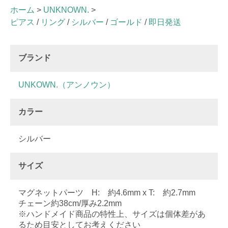
ホーム
>
UNKNOWN.
>
ピアス
/
リング
/
シルバー
/
ゴールド
/
即日発送
ブランド
UNKOWN.（アンノウン）
カラー
シルバー
サイズ
マグネットパーツ H: 約4.6mm x T: 約2.7mm
チェーン約38cm/厚み2.2mm
※ハンドメイド商品の特性上、サイズは個体差があ
るため目安としてお考えください