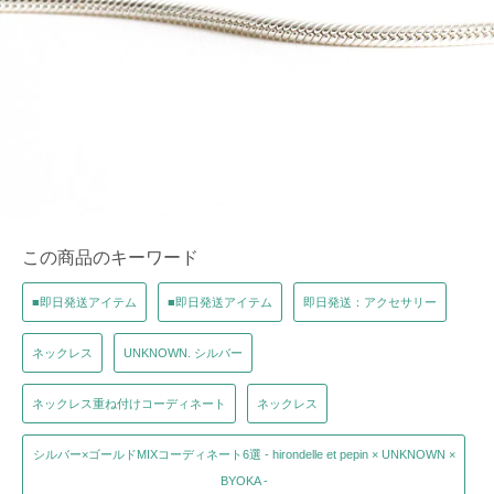
この商品のキーワード
■即日発送アイテム
■即日発送アイテム
即日発送：アクセサリー
ネックレス
UNKNOWN. シルバー
ネックレス重ね付けコーディネート
ネックレス
シルバー×ゴールドMIXコーディネート6選 - hirondelle et pepin × UNKNOWN ×
BYOKA -