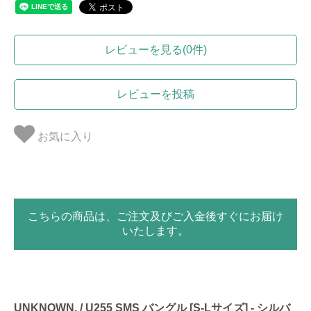
レビューを見る(0件)
レビューを投稿
お気に入り
こちらの商品は、ご注文及びご入金後すぐにお届け
いたします。
UNKNOWN. / U255 SMS バングル [S-Lサイズ] - シルバ