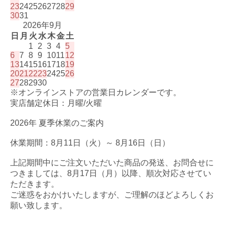
23
24
25
26
27
28
29
30
31
2026年9月
日
月
火
水
木
金
土
1
2
3
4
5
6
7
8
9
10
11
12
13
14
15
16
17
18
19
20
21
22
23
24
25
26
27
28
29
30
※オンラインストアの営業日カレンダーです。
実店舗定休日：月曜/火曜
2026年 夏季休業のご案内
休業期間：8月11日（火）～ 8月16日（日）
上記期間中にご注文いただいた商品の発送、お問合せに
つきましては、8月17日（月）以降、順次対応させてい
ただきます。
ご迷惑をおかけいたしますが、ご理解のほどよろしくお
願い致します。