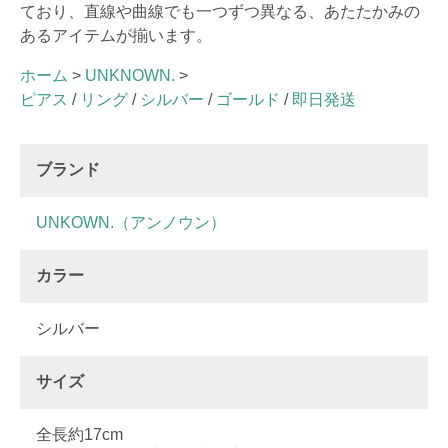
ており、直線や曲線でも一つずつ異なる、あたたかみの
あるアイテムが揃います。
ホーム
>
UNKNOWN.
>
ピアス
/
リング
/
シルバー
/
ゴールド
/
即日発送
ブランド
UNKOWN.（アンノウン）
カラー
シルバー
サイズ
全長約17cm