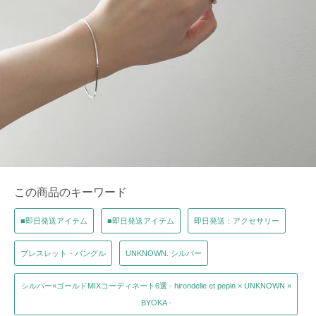
この商品のキーワード
■即日発送アイテム
■即日発送アイテム
即日発送：アクセサリー
ブレスレット・バングル
UNKNOWN. シルバー
シルバー×ゴールドMIXコーディネート6選 - hirondelle et pepin × UNKNOWN ×
BYOKA -