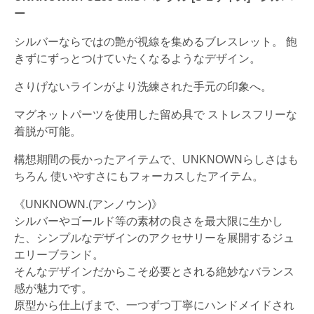
ー
シルバーならではの艶が視線を集めるブレスレット。 飽
きずにずっとつけていたくなるようなデザイン。
さりげないラインがより洗練された手元の印象へ。
マグネットパーツを使用した留め具で ストレスフリーな
着脱が可能。
構想期間の長かったアイテムで、UNKNOWNらしさはも
ちろん 使いやすさにもフォーカスしたアイテム。
《UNKNOWN.(アンノウン)》
シルバーやゴールド等の素材の良さを最大限に生かし
た、シンプルなデザインのアクセサリーを展開するジュ
エリーブランド。
そんなデザインだからこそ必要とされる絶妙なバランス
感が魅力です。
原型から仕上げまで、一つずつ丁寧にハンドメイドされ