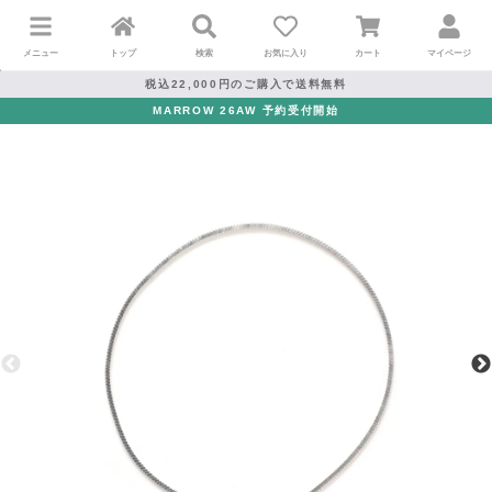
メニュー
トップ
検索
お気に入り
カート
マイページ
税込22,000円のご購入で送料無料
MARROW 26AW 予約受付開始