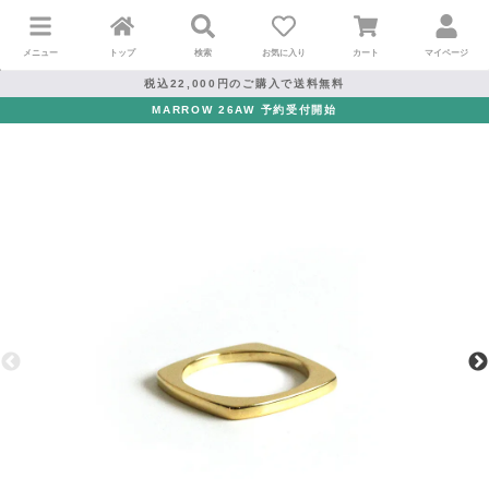
メニュー
トップ
検索
お気に入り
カート
マイページ
税込22,000円のご購入で送料無料
MARROW 26AW 予約受付開始