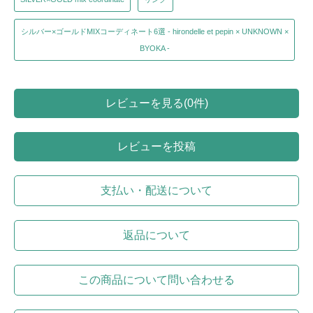
シルバー×ゴールドMIXコーディネート6選 - hirondelle et pepin × UNKNOWN ×
BYOKA -
レビューを見る(0件)
レビューを投稿
支払い・配送について
返品について
この商品について問い合わせる