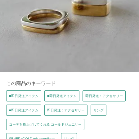
この商品のキーワード
■即日発送アイテム
■即日発送アイテム
即日発送：アクセサリー
■即日発送アイテム
即日発送：アクセサリー
リング
コーデを格上げしてくれる ゴールドジュエリー
SILVER×GOLD mix coordinate
リング