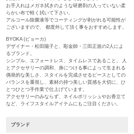
お手入れはメガネ拭きのような研磨剤の入っていない柔
らかい布で軽く拭いて下さい。
アルコール除菌液等でコーティングが剥がれる可能性が
ございますので、 都度外して頂く事をおすすめします。
BYOKA (ビョーカ)
デザイナー・松田陽子と、彫金師・三田正規の2人によ
るブランド。
シンプル、エフォートレス、タイムレスであること。 人
とアクセサリーの調和、身につける事によって生まれる
偶発的な美しさ、スタイルを完成させるピースとしての
バランスを重視し、素材の持つ美しい質感を大切に、ひ
とつひとつ手作業で仕上げています。
アクセサリーのみならず、ネイルポリッシュやお香立て
など、ライフスタイルアイテムにもご注目ください。
ブランド