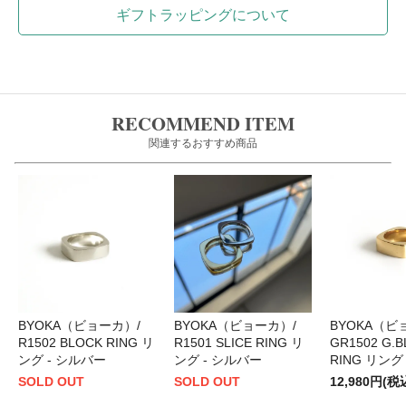
ギフトラッピングについて
RECOMMEND ITEM
関連するおすすめ商品
BYOKA（ビョーカ）/
BYOKA（ビョーカ）/
BYOKA（ビ
R1502 BLOCK RING リ
R1501 SLICE RING リ
GR1502 G.
ング - シルバー
ング - シルバー
RING リング
SOLD OUT
SOLD OUT
12,980円(税