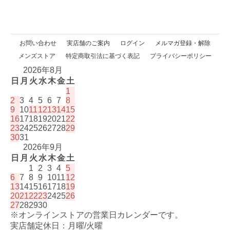
お問い合わせ
実店舗のご案内
ログイン
メルマガ登録・解除
メンズストア
特定商取引法に基づく表記
プライバシーポリシー
2026年8月
日
月
火
水
木
金
土
1
2
3
4
5
6
7
8
9
10
11
12
13
14
15
16
17
18
19
20
21
22
23
24
25
26
27
28
29
30
31
2026年9月
日
月
火
水
木
金
土
1
2
3
4
5
6
7
8
9
10
11
12
13
14
15
16
17
18
19
20
21
22
23
24
25
26
27
28
29
30
※オンラインストアの営業日カレンダーです。
実店舗定休日：月曜/火曜