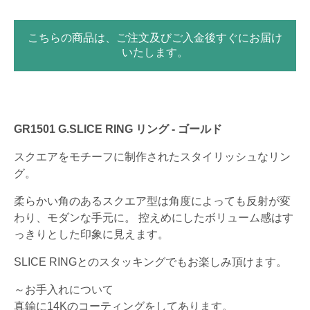
こちらの商品は、ご注文及びご入金後すぐにお届け
いたします。
GR1501 G.SLICE RING リング - ゴールド
スクエアをモチーフに制作されたスタイリッシュなリン
グ。
柔らかい角のあるスクエア型は角度によっても反射が変
わり、モダンな手元に。 控えめにしたボリューム感はす
っきりとした印象に見えます。
SLICE RINGとのスタッキングでもお楽しみ頂けます。
～お手入れについて
真鍮に14Kのコーティングをしてあります。