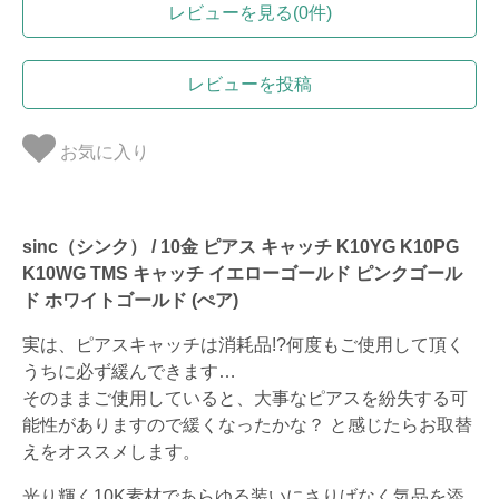
レビューを見る(0件)
レビューを投稿
お気に入り
sinc（シンク） / 10金 ピアス キャッチ K10YG K10PG
K10WG TMS キャッチ イエローゴールド ピンクゴール
ド ホワイトゴールド (ぺア)
実は、ピアスキャッチは消耗品!?何度もご使用して頂く
うちに必ず緩んできます…
そのままご使用していると、大事なピアスを紛失する可
能性がありますので緩くなったかな？ と感じたらお取替
えをオススメします。
光り輝く10K素材であらゆる装いにさりげなく気品を添