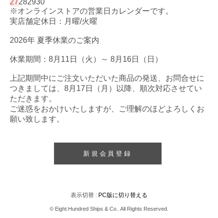
27
28
29
30
※オンラインストアの営業日カレンダーです。
実店舗定休日：月曜/火曜
2026年 夏季休業のご案内
休業期間：8月11日（火）～ 8月16日（日）
上記期間中にご注文いただいた商品の発送、お問合せに
つきましては、8月17日（月）以降、順次対応させてい
ただきます。
ご迷惑をおかけいたしますが、ご理解のほどよろしくお
願い致します。
新規会員登録
表示切替 :
PC版に切り替える
© Eight Hundred Ships
&
Co.. All Rights Reserved.