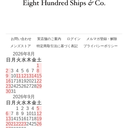
お問い合わせ
実店舗のご案内
ログイン
メルマガ登録・解除
メンズストア
特定商取引法に基づく表記
プライバシーポリシー
2026年8月
日
月
火
水
木
金
土
1
2
3
4
5
6
7
8
9
10
11
12
13
14
15
16
17
18
19
20
21
22
23
24
25
26
27
28
29
30
31
2026年9月
日
月
火
水
木
金
土
1
2
3
4
5
6
7
8
9
10
11
12
13
14
15
16
17
18
19
20
21
22
23
24
25
26