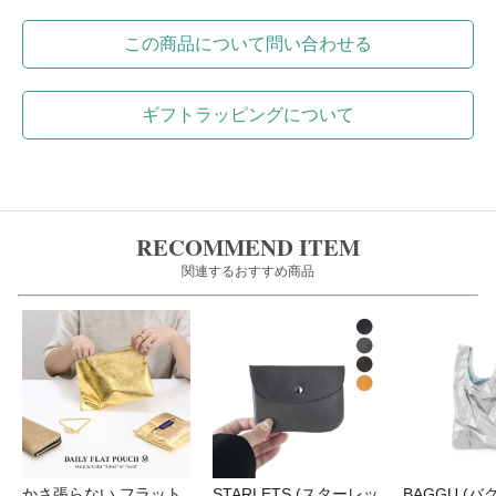
この商品について問い合わせる
ギフトラッピングについて
RECOMMEND ITEM
関連するおすすめ商品
かさ張らない フラット
STARLETS (スターレッ
BAGGU (バグ