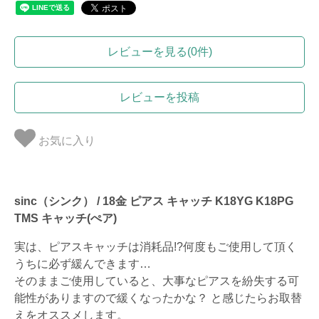
レビューを見る(0件)
レビューを投稿
お気に入り
sinc（シンク） / 18金 ピアス キャッチ K18YG K18PG
TMS キャッチ(ぺア)
実は、ピアスキャッチは消耗品!?何度もご使用して頂く
うちに必ず緩んできます…
そのままご使用していると、大事なピアスを紛失する可
能性がありますので緩くなったかな？ と感じたらお取替
えをオススメします。