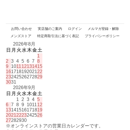
お問い合わせ
実店舗のご案内
ログイン
メルマガ登録・解除
メンズストア
特定商取引法に基づく表記
プライバシーポリシー
2026年8月
日
月
火
水
木
金
土
1
2
3
4
5
6
7
8
9
10
11
12
13
14
15
16
17
18
19
20
21
22
23
24
25
26
27
28
29
30
31
2026年9月
日
月
火
水
木
金
土
1
2
3
4
5
6
7
8
9
10
11
12
13
14
15
16
17
18
19
20
21
22
23
24
25
26
27
28
29
30
※オンラインストアの営業日カレンダーです。