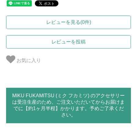
レビューを見る(0件)
レビューを投稿
お気に入り
MIKU FUKAMITSU (ミク フカミツ) のアクセサリー
は受注生産のため、ご注文いただいてからお届けま
でに【約1ヶ月半程】かかります。予めご了承くだ
さい。