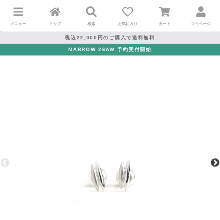
メニュー
トップ
検索
お気に入り
カート
マイページ
税込22,000円のご購入で送料無料
MARROW 26AW 予約受付開始