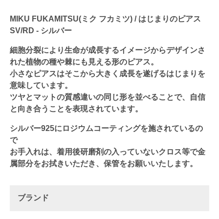
MIKU FUKAMITSU(ミク フカミツ) / はじまりのピアス
SV/RD - シルバー
細胞分裂により生命が成長するイメージからデザインさ
れた植物の種や棘にも見える形のピアス。
小さなピアスはそこから大きく成長を遂げるはじまりを
意味しています。
ツヤとマットの質感違いの同じ形を並べることで、自信
と向き合うことを表現されています。
シルバー925にロジウムコーティングを施されているの
で
お手入れは、着用後研磨剤の入っていないクロス等で金
属部分をお拭きいただき、保管をお願いいたします。
ブランド