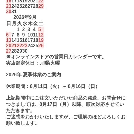
16
17
18
19
20
21
22
23
24
25
26
27
28
29
30
31
2026年9月
日
月
火
水
木
金
土
1
2
3
4
5
6
7
8
9
10
11
12
13
14
15
16
17
18
19
20
21
22
23
24
25
26
27
28
29
30
※オンラインストアの営業日カレンダーです。
実店舗定休日：月曜/火曜
2026年 夏季休業のご案内
休業期間：8月11日（火）～ 8月16日（日）
上記期間中にご注文いただいた商品の発送、お問合せに
つきましては、8月17日（月）以降、順次対応させてい
ただきます。
ご迷惑をおかけいたしますが、ご理解のほどよろしくお
願い致します。