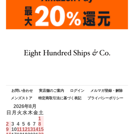
お問い合わせ
実店舗のご案内
ログイン
メルマガ登録・解除
メンズストア
特定商取引法に基づく表記
プライバシーポリシー
2026年8月
日
月
火
水
木
金
土
1
2
3
4
5
6
7
8
9
10
11
12
13
14
15