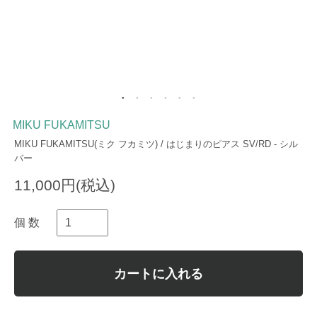
MIKU FUKAMITSU
MIKU FUKAMITSU(ミク フカミツ) / はじまりのピアス SV/RD - シル
バー
11,000円(税込)
個 数
カートに入れる