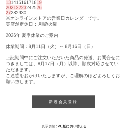
13
14
15
16
17
18
19
20
21
22
23
24
25
26
27
28
29
30
※オンラインストアの営業日カレンダーです。
実店舗定休日：月曜/火曜
2026年 夏季休業のご案内
休業期間：8月11日（火）～ 8月16日（日）
上記期間中にご注文いただいた商品の発送、お問合せに
つきましては、8月17日（月）以降、順次対応させてい
ただきます。
ご迷惑をおかけいたしますが、ご理解のほどよろしくお
願い致します。
新規会員登録
表示切替 :
PC版に切り替える