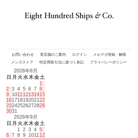
お問い合わせ
実店舗のご案内
ログイン
メルマガ登録・解除
メンズストア
特定商取引法に基づく表記
プライバシーポリシー
2026年8月
日
月
火
水
木
金
土
1
2
3
4
5
6
7
8
9
10
11
12
13
14
15
16
17
18
19
20
21
22
23
24
25
26
27
28
29
30
31
2026年9月
日
月
火
水
木
金
土
1
2
3
4
5
6
7
8
9
10
11
12