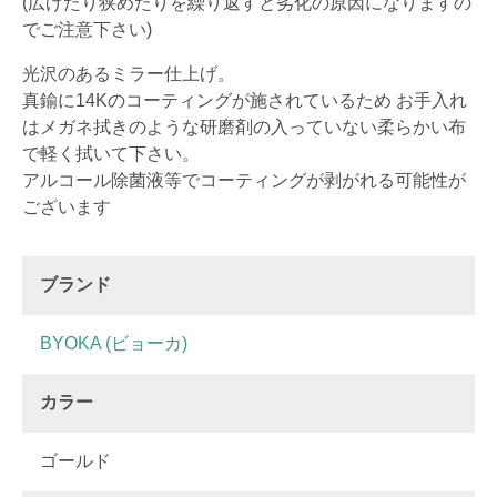
(広げたり狭めたりを繰り返すと劣化の原因になりますの
でご注意下さい)
光沢のあるミラー仕上げ。
真鍮に14Kのコーティングが施されているため お手入れ
はメガネ拭きのような研磨剤の入っていない柔らかい布
で軽く拭いて下さい。
アルコール除菌液等でコーティングが剥がれる可能性が
ございます
ブランド
BYOKA (ビョーカ)
カラー
ゴールド