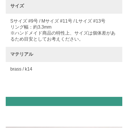
サイズ
Sサイズ #9号 / Mサイズ #11号 / Lサイズ #13号
リング幅：約3.3mm
※ハンドメイド商品の特性上、サイズは個体差があ
るため目安としてお考えください。
マテリアル
brass / k14