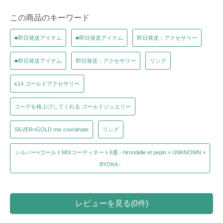
この商品のキーワード
■即日発送アイテム
■即日発送アイテム
即日発送：アクセサリー
■即日発送アイテム
即日発送：アクセサリー
リング
k14 ゴールドアクセサリー
コーデを格上げしてくれる ゴールドジュエリー
SILVER×GOLD mix coordinate
リング
シルバー×ゴールドMIXコーディネート6選 - hirondelle et pepin × UNKNOWN ×
BYOKA -
レビューを見る(0件)