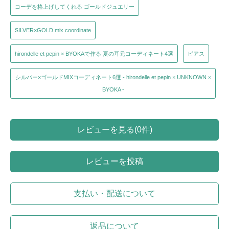
コーデを格上げしてくれる ゴールドジュエリー
SILVER×GOLD mix coordinate
hirondelle et pepin × BYOKAで作る 夏の耳元コーディネート4選
ピアス
シルバー×ゴールドMIXコーディネート6選 - hirondelle et pepin × UNKNOWN ×
BYOKA -
レビューを見る(0件)
レビューを投稿
支払い・配送について
返品について