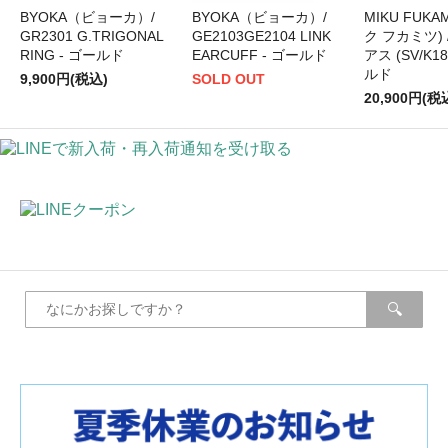
BYOKA（ビョーカ）/
BYOKA（ビョーカ）/
MIKU FUKA
GR2301 G.TRIGONAL
GE2103GE2104 LINK
ク フカミツ) 
RING - ゴールド
EARCUFF - ゴールド
アス (SV/K18p
ルド
9,900円(税込)
SOLD OUT
20,900円(税