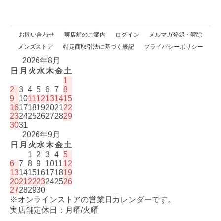
お問い合わせ
実店舗のご案内
ログイン
メルマガ登録・解除
メンズストア
特定商取引法に基づく表記
プライバシーポリシー
2026年8月
日
月
火
水
木
金
土
1
2
3
4
5
6
7
8
9
10
11
12
13
14
15
16
17
18
19
20
21
22
23
24
25
26
27
28
29
30
31
2026年9月
日
月
火
水
木
金
土
1
2
3
4
5
6
7
8
9
10
11
12
13
14
15
16
17
18
19
20
21
22
23
24
25
26
27
28
29
30
※オンラインストアの営業日カレンダーです。
実店舗定休日：月曜/火曜