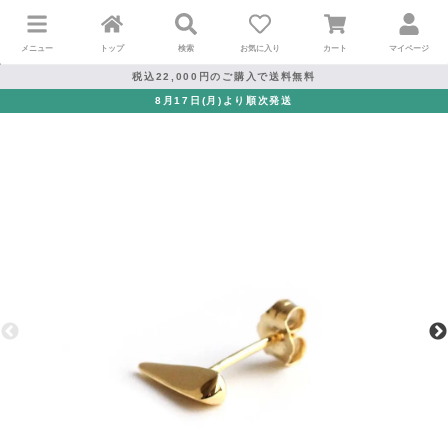
メニュー
トップ
検索
お気に入り
カート
マイページ
税込22,000円のご購入で送料無料
8月17日(月)より順次発送