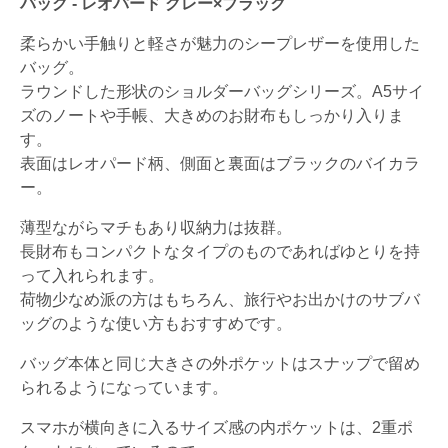
バッグ - レオパード グレー×ブラック
柔らかい手触りと軽さが魅力のシープレザーを使用した
バッグ。
ラウンドした形状のショルダーバッグシリーズ。A5サイ
ズのノートや手帳、大きめのお財布もしっかり入りま
す。
表面はレオパード柄、側面と裏面はブラックのバイカラ
ー。
薄型ながらマチもあり収納力は抜群。
長財布もコンパクトなタイプのものであればゆとりを持
って入れられます。
荷物少なめ派の方はもちろん、旅行やお出かけのサブバ
ッグのような使い方もおすすめです。
バッグ本体と同じ大きさの外ポケットはスナップで留め
られるようになっています。
スマホが横向きに入るサイズ感の内ポケットは、2重ポ