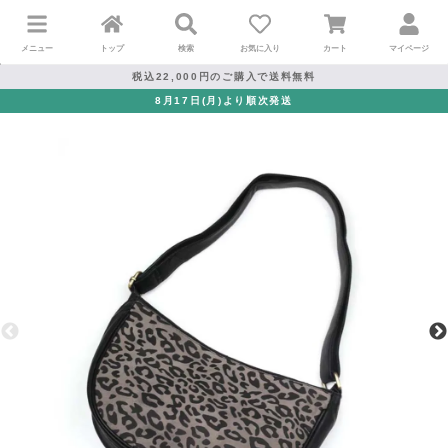
メニュー
トップ
検索
お気に入り
カート
マイページ
税込22,000円のご購入で送料無料
8月17日(月)より順次発送