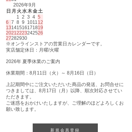
2026年9月
日
月
火
水
木
金
土
1
2
3
4
5
6
7
8
9
10
11
12
13
14
15
16
17
18
19
20
21
22
23
24
25
26
27
28
29
30
※オンラインストアの営業日カレンダーです。
実店舗定休日：月曜/火曜
2026年 夏季休業のご案内
休業期間：8月11日（火）～ 8月16日（日）
上記期間中にご注文いただいた商品の発送、お問合せに
つきましては、8月17日（月）以降、順次対応させてい
ただきます。
ご迷惑をおかけいたしますが、ご理解のほどよろしくお
願い致します。
新規会員登録