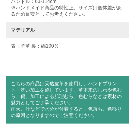
ハンドル：63-114cm
※ハンドメイド商品の特性上、サイズは個体差があ
るため目安としてお考えください。
マテリアル
表：羊革 裏：綿100％
こちらの商品は天然皮革を使用し、ハンドプリン
ト・洗い加工を施しています。革本来のしわや色む
ら、傷、加工による肌理むら、色むらなどは素材の
魅力としてご了承ください。
雨天、汗などで水分が付着すると、色落ち、色移り
の原因となりますのでご注意ください。