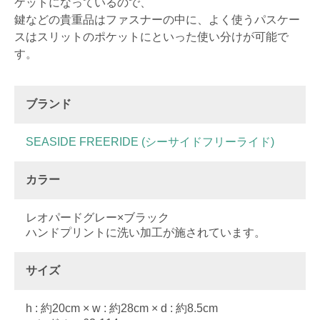
ケットになっているので、
鍵などの貴重品はファスナーの中に、よく使うパスケー
スはスリットのポケットにといった使い分けが可能で
す。
ブランド
SEASIDE FREERIDE (シーサイドフリーライド)
カラー
レオパードグレー×ブラック
ハンドプリントに洗い加工が施されています。
サイズ
h : 約20cm × w : 約28cm × d : 約8.5cm