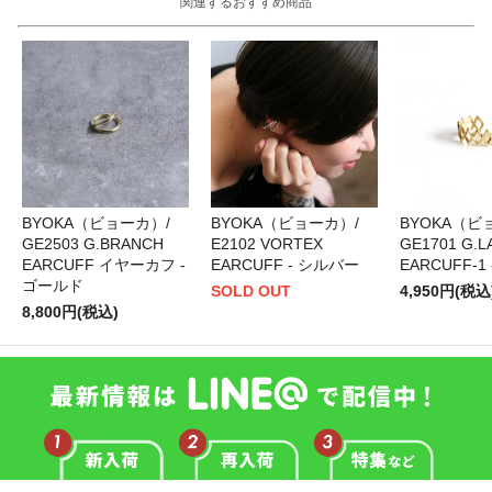
関連するおすすめ商品
BYOKA（ビョーカ）/
BYOKA（ビョーカ）/
BYOKA（ビ
GE2503 G.BRANCH
E2102 VORTEX
GE1701 G.L
EARCUFF イヤーカフ -
EARCUFF - シルバー
EARCUFF-1
ゴールド
SOLD OUT
4,950円(税込
8,800円(税込)