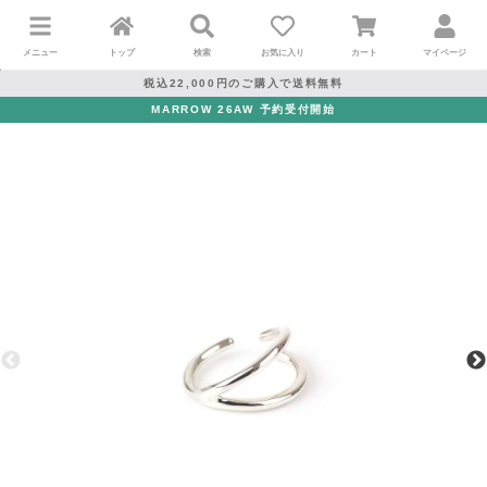
メニュー
トップ
検索
お気に入り
カート
マイページ
税込22,000円のご購入で送料無料
MARROW 26AW 予約受付開始