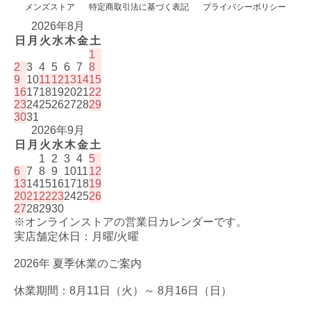
メンズストア
特定商取引法に基づく表記
プライバシーポリシー
2026年8月
日
月
火
水
木
金
土
1
2
3
4
5
6
7
8
9
10
11
12
13
14
15
16
17
18
19
20
21
22
23
24
25
26
27
28
29
30
31
2026年9月
日
月
火
水
木
金
土
1
2
3
4
5
6
7
8
9
10
11
12
13
14
15
16
17
18
19
20
21
22
23
24
25
26
27
28
29
30
※オンラインストアの営業日カレンダーです。
実店舗定休日：月曜/火曜
2026年 夏季休業のご案内
休業期間：8月11日（火）～ 8月16日（日）