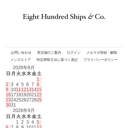
お問い合わせ
実店舗のご案内
ログイン
メルマガ登録・解除
メンズストア
特定商取引法に基づく表記
プライバシーポリシー
2026年8月
日
月
火
水
木
金
土
1
2
3
4
5
6
7
8
9
10
11
12
13
14
15
16
17
18
19
20
21
22
23
24
25
26
27
28
29
30
31
2026年9月
日
月
火
水
木
金
土
1
2
3
4
5
6
7
8
9
10
11
12