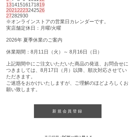
13
14
15
16
17
18
19
20
21
22
23
24
25
26
27
28
29
30
※オンラインストアの営業日カレンダーです。
実店舗定休日：月曜/火曜
2026年 夏季休業のご案内
休業期間：8月11日（火）～ 8月16日（日）
上記期間中にご注文いただいた商品の発送、お問合せに
つきましては、8月17日（月）以降、順次対応させてい
ただきます。
ご迷惑をおかけいたしますが、ご理解のほどよろしくお
願い致します。
新規会員登録