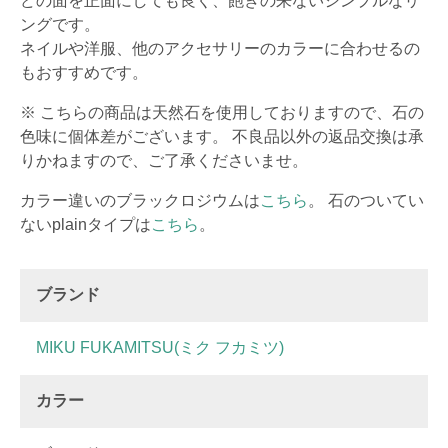
どの面を正面にしても良く、飽きの来ないシンプルなリ
ングです。
ネイルや洋服、他のアクセサリーのカラーに合わせるの
もおすすめです。
※ こちらの商品は天然石を使用しておりますので、石の
色味に個体差がございます。 不良品以外の返品交換は承
りかねますので、ご了承くださいませ。
カラー違いのブラックロジウムは
こちら
。 石のついてい
ないplainタイプは
こちら
。
ブランド
MIKU FUKAMITSU(ミク フカミツ)
カラー