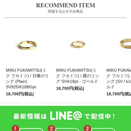
RECOMMEND ITEM
関連するおすすめ商品
MIKU FUKAMITSU(ミ
MIKU FUKAMITSU(ミ
MIKU FUKA
ク フカミツ) / 日暈のリ
ク フカミツ) / 露のリン
ク フカミツ) 
ング (Plain)
グ SV/k18pt - ゴールド
ング (SV / k1
SV925/K18BGpt
ルド
18,700円(税込)
18,700円(税込)
18,700円(税