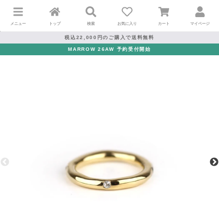
メニュー
トップ
検索
お気に入り
カート
マイページ
税込22,000円のご購入で送料無料
MARROW 26AW 予約受付開始