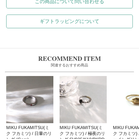
この商品について問い合わせる
ギフトラッピングについて
RECOMMEND ITEM
関連するおすすめ商品
MIKU FUKAMITSU(ミ
MIKU FUKAMITSU(ミ
MIKU FUKA
ク フカミツ) / 日暈のリ
ク フカミツ) / 極夜のリ
ク フカミツ) 