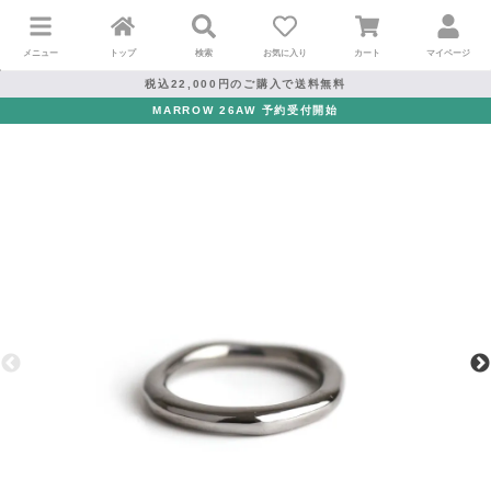
メニュー
トップ
検索
お気に入り
カート
マイページ
税込22,000円のご購入で送料無料
MARROW 26AW 予約受付開始