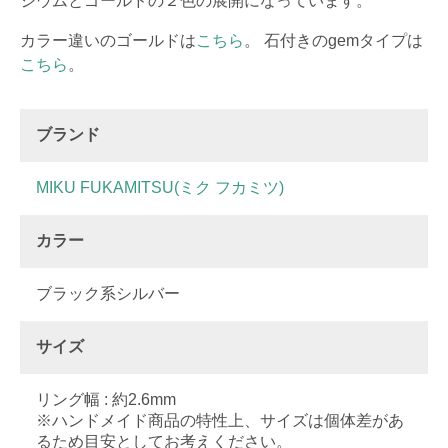
ジウムとゴールドの２色の展開になっています。
カラー違いのゴールドは
こちら
。 石付きのgemタイプは
こちら
。
ブランド
MIKU FUKAMITSU(ミク フカミツ)
カラー
ブラック系シルバー
サイズ
リング幅 : 約2.6mm
※ハンドメイド商品の特性上、サイズは個体差があ
るため目安としてお考えください。