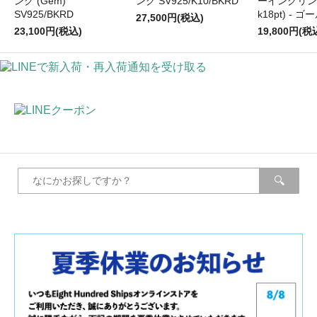
ング (Gem)
ング SV925/K10/BKRD
ーイングリング0
SV925/BKRD
k18pt) - ゴ
27,500円(税込)
23,100円(税込)
19,800円(税