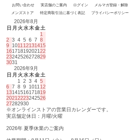
お問い合わせ
実店舗のご案内
ログイン
メルマガ登録・解除
メンズストア
特定商取引法に基づく表記
プライバシーポリシー
2026年8月
日
月
火
水
木
金
土
1
2
3
4
5
6
7
8
9
10
11
12
13
14
15
16
17
18
19
20
21
22
23
24
25
26
27
28
29
30
31
2026年9月
日
月
火
水
木
金
土
1
2
3
4
5
6
7
8
9
10
11
12
13
14
15
16
17
18
19
20
21
22
23
24
25
26
27
28
29
30
※オンラインストアの営業日カレンダーです。
実店舗定休日：月曜/火曜
2026年 夏季休業のご案内