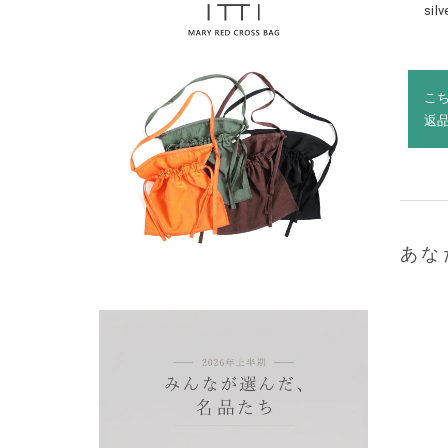
sil
こ
返
あな