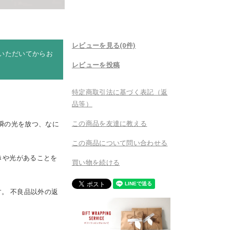
レビューを見る(0件)
注文いただいてからお
レビューを投稿
。
特定商取引法に基づく表記（返
品等）
この商品を友達に教える
瞬の光を放つ、なに
この商品について問い合わせる
きや光があることを
買い物を続ける
。 不良品以外の返