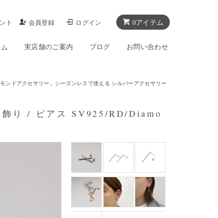
0アイテム
ント
会員登録
ログイン
実店舗のご案内
ブログ
お問い合わせ
テム
モンドアクセサリー
,
シーズンレスで使える シルバーアクセサリー
り / ピアス SV925/RD/Diamo