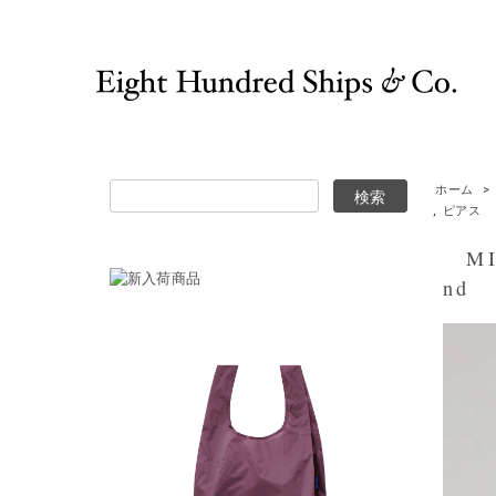
ホーム
>
,
ピアス
MIK
nd