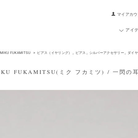
マイアカウ
アイ
MIKU FUKAMITSU
>
ピアス（イヤリング）
,
ピアス
,
シルバーアクセサリー
,
ダイヤ
U FUKAMITSU(ミク フカミツ) / 一閃の耳飾