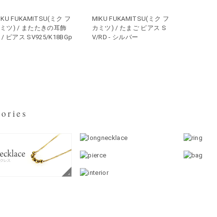
IKU FUKAMITSU(ミク フ
MIKU FUKAMITSU(ミク フ
ミツ) / またたきの耳飾
カミツ) / たまご ピアス S
 / ピアス SV925/K18BGp
V/RD - シルバー
ories