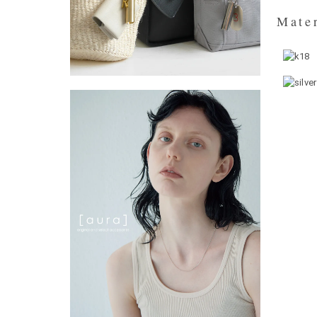
Mater