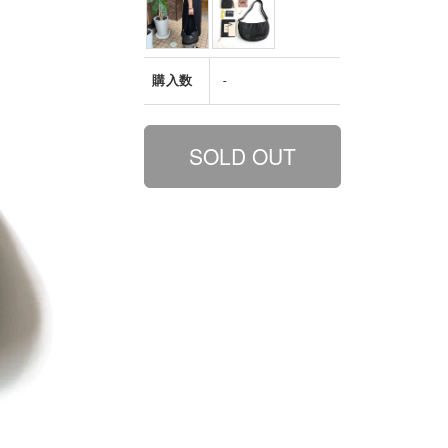
購入数
-