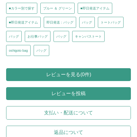
■カラー別で探す
ブルー ＆ グリーン
■即日発送アイテム
■即日発送アイテム
即日発送：バッグ
バッグ
トートバッグ
バッグ
お仕事バッグ
バッグ
キャンバストート
oshigoto bag
バッグ
レビューを見る(0件)
レビューを投稿
支払い・配送について
返品について