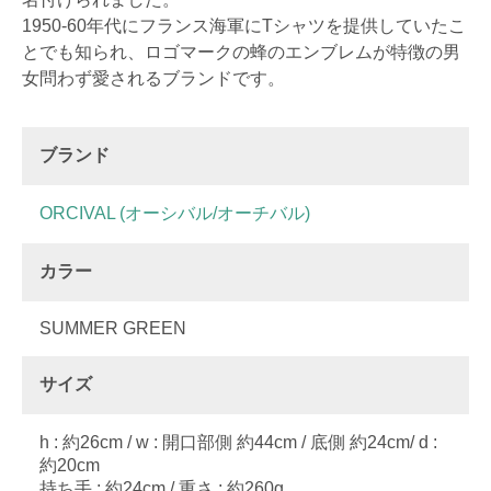
1950-60年代にフランス海軍にTシャツを提供していたこ
とでも知られ、ロゴマークの蜂のエンブレムが特徴の男
女問わず愛されるブランドです。
ブランド
ORCIVAL (オーシバル/オーチバル)
カラー
SUMMER GREEN
サイズ
h : 約26cm / w : 開口部側 約44cm / 底側 約24cm/ d :
約20cm
持ち手 : 約24cm / 重さ : 約260g