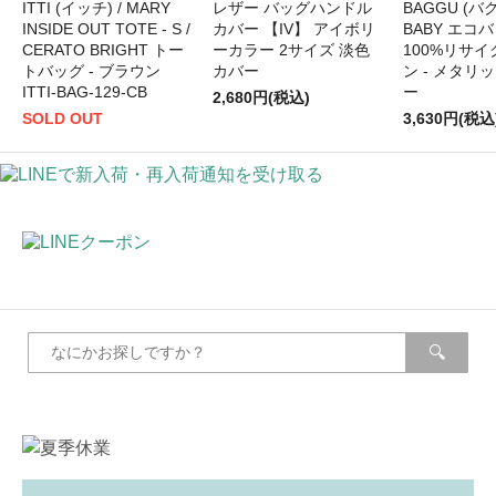
ITTI (イッチ) / MARY
レザー バッグハンドル
BAGGU (バグ
INSIDE OUT TOTE - S /
カバー 【IV】 アイボリ
BABY エコバ
CERATO BRIGHT トー
ーカラー 2サイズ 淡色
100%リサ
トバッグ - ブラウン
カバー
ン - メタリ
ITTI-BAG-129-CB
ー
2,680円(税込)
SOLD OUT
3,630円(税込