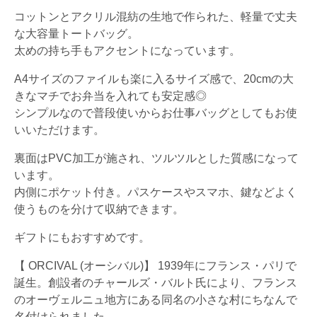
コットンとアクリル混紡の生地で作られた、軽量で丈夫
な大容量トートバッグ。
太めの持ち手もアクセントになっています。
A4サイズのファイルも楽に入るサイズ感で、20cmの大
きなマチでお弁当を入れても安定感◎
シンプルなので普段使いからお仕事バッグとしてもお使
いいただけます。
裏面はPVC加工が施され、ツルツルとした質感になって
います。
内側にポケット付き。パスケースやスマホ、鍵などよく
使うものを分けて収納できます。
ギフトにもおすすめです。
【 ORCIVAL (オーシバル)】 1939年にフランス・パリで
誕生。創設者のチャールズ・バルト氏により、フランス
のオーヴェルニュ地方にある同名の小さな村にちなんで
名付けられました。