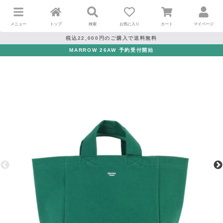
メニュー
トップ
検索
お気に入り
カート
マイページ
税込22,000円のご購入で送料無料
MARROW 26AW 予約受付開始