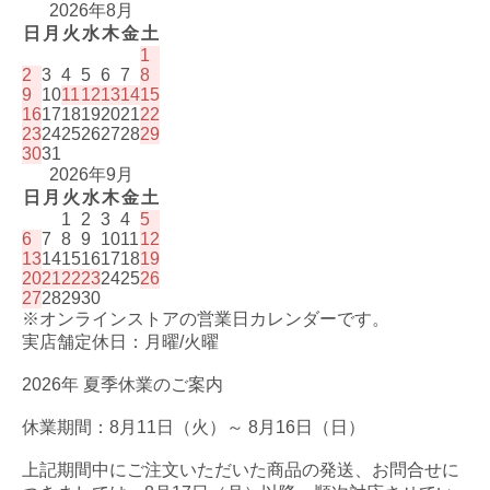
2026年8月
日
月
火
水
木
金
土
1
2
3
4
5
6
7
8
9
10
11
12
13
14
15
16
17
18
19
20
21
22
23
24
25
26
27
28
29
30
31
2026年9月
日
月
火
水
木
金
土
1
2
3
4
5
6
7
8
9
10
11
12
13
14
15
16
17
18
19
20
21
22
23
24
25
26
27
28
29
30
※オンラインストアの営業日カレンダーです。
実店舗定休日：月曜/火曜
2026年 夏季休業のご案内
休業期間：8月11日（火）～ 8月16日（日）
上記期間中にご注文いただいた商品の発送、お問合せに