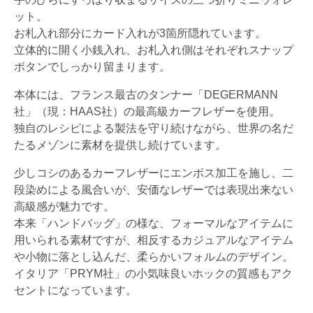
ット。
お札入れ部分にカード入れが3箇所隠れています。
立体的に開く小銭入れ、お札入れ側はそれぞれスナップ
ボタンでしっかり留まります。
本体には、フランス最古のタンナー「DEGERMANN
社」（現：HAAS社）の最高級カーフレザーを使用。
独自のレシピによる製法を守り続けながら、世界の名だ
たるメゾンに素材を提供し続けています。
少しコシのあるカーフレザーにエンボス加工を施し、二
段染めによる風合いが、安価なレザーでは表現出来ない
高級感が魅力です。
本来「ハンドバッグ」の様な、フォーマルなアイテムに
用いられる素材ですが、相反するカジュアルなアイテム
や小物に落とし込んだ、柔らかいフォルムのデザイン。
イタリア「PRYM社」の小気味良いホックの質感もアク
セントになっています。