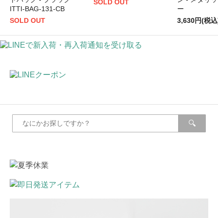
SOLD OUT
ITTI-BAG-131-CB
ー
SOLD OUT
3,630円(税込