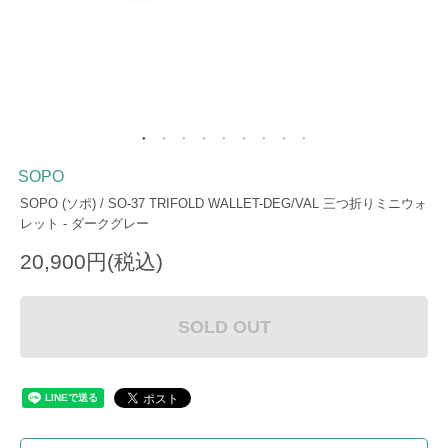
SOPO
SOPO (ソポ) / SO-37 TRIFOLD WALLET-DEG/VAL 三つ折りミニウォ
レット - ダークグレー
20,900円(税込)
SOLD OUT