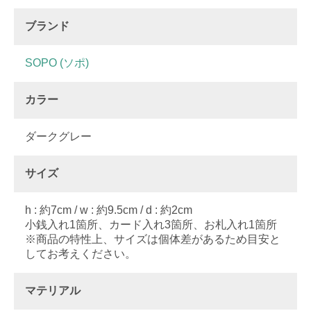
ブランド
SOPO (ソポ)
カラー
ダークグレー
サイズ
h : 約7cm / w : 約9.5cm / d : 約2cm
小銭入れ1箇所、カード入れ3箇所、お札入れ1箇所
※商品の特性上、サイズは個体差があるため目安と
してお考えください。
マテリアル