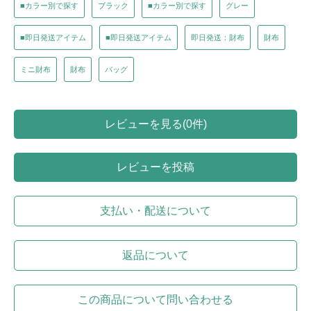
■カラー別で探す
ブラック
■カラー別で探す
グレー
■即日発送アイテム
■即日発送アイテム
即日発送：財布
財布
ミニ財布
財布
バッグ
レビューを見る(0件)
レビューを投稿
支払い・配送について
返品について
この商品について問い合わせる