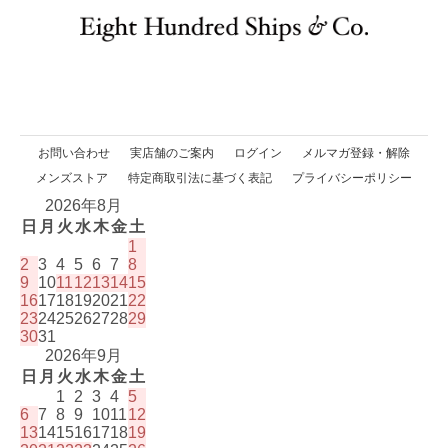
お問い合わせ
実店舗のご案内
ログイン
メルマガ登録・解除
メンズストア
特定商取引法に基づく表記
プライバシーポリシー
2026年8月
日
月
火
水
木
金
土
1
2
3
4
5
6
7
8
9
10
11
12
13
14
15
16
17
18
19
20
21
22
23
24
25
26
27
28
29
30
31
2026年9月
日
月
火
水
木
金
土
1
2
3
4
5
6
7
8
9
10
11
12
13
14
15
16
17
18
19