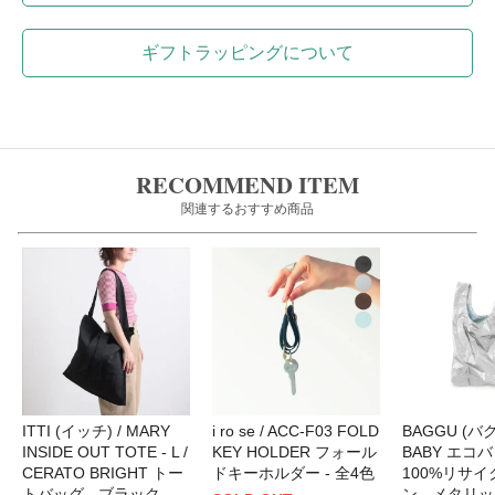
ギフトラッピングについて
RECOMMEND ITEM
関連するおすすめ商品
ITTI (イッチ) / MARY
i ro se / ACC-F03 FOLD
BAGGU (バグ
INSIDE OUT TOTE - L /
KEY HOLDER フォール
BABY エコバ
CERATO BRIGHT トー
ドキーホルダー - 全4色
100%リサ
トバッグ - ブラック
ン - メタリ