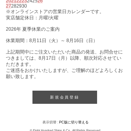
20
21
22
23
24
25
26
27
28
29
30
※オンラインストアの営業日カレンダーです。
実店舗定休日：月曜/火曜
2026年 夏季休業のご案内
休業期間：8月11日（火）～ 8月16日（日）
上記期間中にご注文いただいた商品の発送、お問合せに
つきましては、8月17日（月）以降、順次対応させてい
ただきます。
ご迷惑をおかけいたしますが、ご理解のほどよろしくお
願い致します。
新規会員登録
表示切替 :
PC版に切り替える
© Eight Hundred Ships
&
Co.. All Rights Reserved.