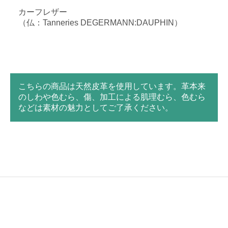
カーフレザー
（仏：Tanneries DEGERMANN:DAUPHIN）
こちらの商品は天然皮革を使用しています。革本来
のしわや色むら、傷、加工による肌理むら、色むら
などは素材の魅力としてご了承ください。