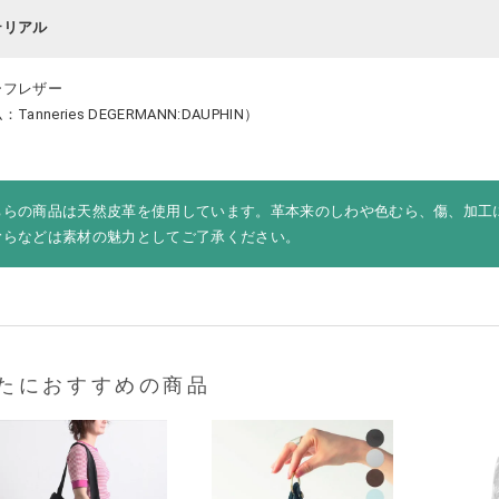
テリアル
ーフレザー
：Tanneries DEGERMANN:DAUPHIN）
ちらの商品は天然皮革を使用しています。革本来のしわや色むら、傷、加工
むらなどは素材の魅力としてご了承ください。
たにおすすめの商品