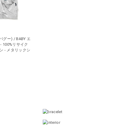
(バグー) / BABY エ
- 100%リサイク
ン - メタリックシ