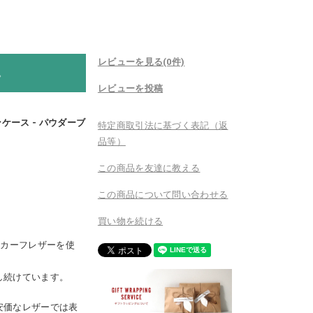
レビューを見る(0件)
。
レビューを投稿
コインケース - パウダーブ
特定商取引法に基づく表記（返
品等）
この商品を友達に教える
この商品について問い合わせる
買い物を続ける
級カーフレザーを使
し続けています。
安価なレザーでは表