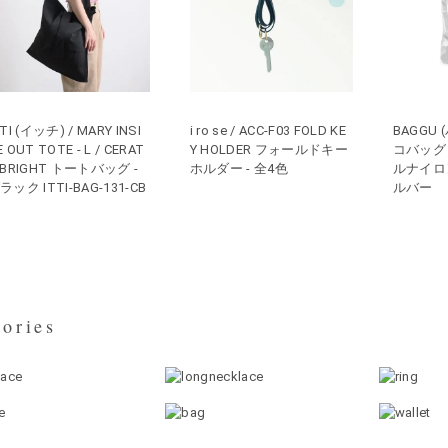
TTI (イッチ) / MARY INSI
i ro se / ACC-F03 FOLD KE
BAGGU 
E OUT TOTE - L / CERAT
Y HOLDER フォールドキー
コバッグ 
 BRIGHT トートバッグ -
ホルダー - 全4色
ルナイロ
ラック ITTI-BAG-131-CB
ルバー
ories