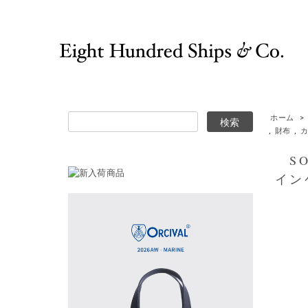
ホーム
>
,
財布
,
SOP
イン