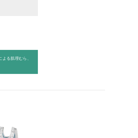
による肌理むら、