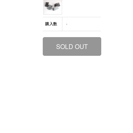
購入数
-