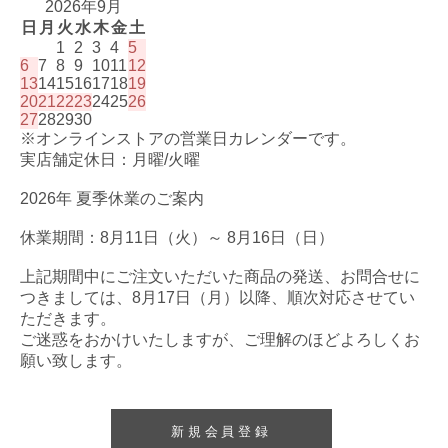
2026年9月
日
月
火
水
木
金
土
1
2
3
4
5
6
7
8
9
10
11
12
13
14
15
16
17
18
19
20
21
22
23
24
25
26
27
28
29
30
※オンラインストアの営業日カレンダーです。
実店舗定休日：月曜/火曜
2026年 夏季休業のご案内
休業期間：8月11日（火）～ 8月16日（日）
上記期間中にご注文いただいた商品の発送、お問合せに
つきましては、8月17日（月）以降、順次対応させてい
ただきます。
ご迷惑をおかけいたしますが、ご理解のほどよろしくお
願い致します。
新規会員登録