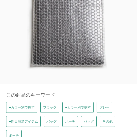
この商品のキーワード
■カラー別で探す
ブラック
■カラー別で探す
グレー
■即日発送アイテム
バッグ
ポーチ
バッグ
その他
ポーチ