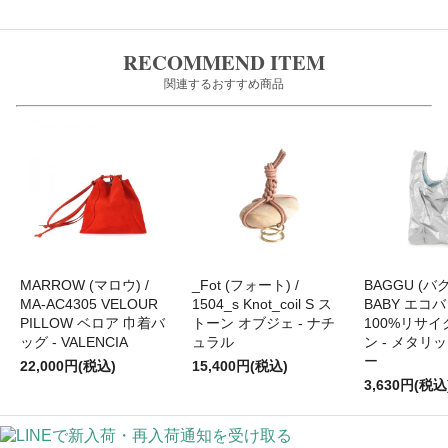
RECOMMEND ITEM
関連するおすすめ商品
MARROW (マロウ) /
_Fot (フォート) /
BAGGU (バグ
MA-AC4305 VELOUR
1504_s Knot_coil S ス
BABY エコバ
PILLOW ベロア 巾着バ
トーン オブジェ - ナチ
100%リサ
ッグ - VALENCIA
ュラル
ン - メタリ
ー
22,000円(税込)
15,400円(税込)
3,630円(税込