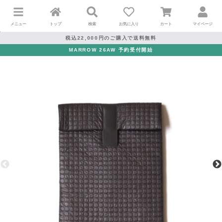
メニュー
トップ
検索
お気に入り
カート
マイページ
税込22,000円のご購入で送料無料
MARROW 26AW 予約受付開始