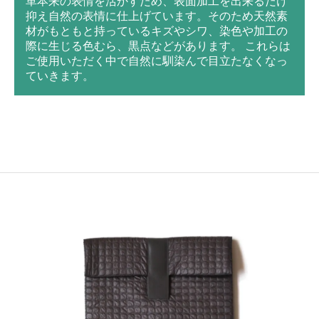
革本来の表情を活かすため、表面加工を出来るだけ
抑え自然の表情に仕上げています。そのため天然素
材がもともと持っているキズやシワ、染色や加工の
際に生じる色むら、黒点などがあります。 これらは
ご使用いただく中で自然に馴染んで目立たなくなっ
ていきます。