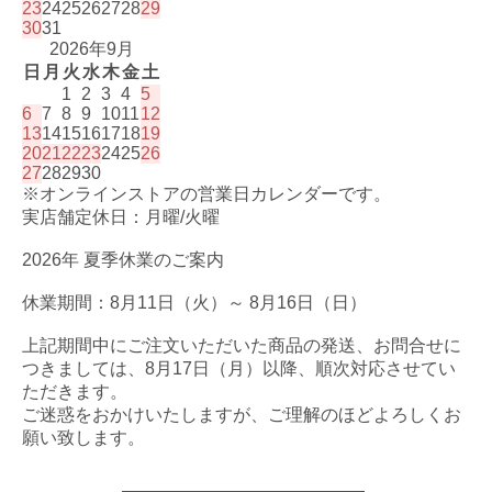
23
24
25
26
27
28
29
30
31
2026年9月
日
月
火
水
木
金
土
1
2
3
4
5
6
7
8
9
10
11
12
13
14
15
16
17
18
19
20
21
22
23
24
25
26
27
28
29
30
※オンラインストアの営業日カレンダーです。
実店舗定休日：月曜/火曜
2026年 夏季休業のご案内
休業期間：8月11日（火）～ 8月16日（日）
上記期間中にご注文いただいた商品の発送、お問合せに
つきましては、8月17日（月）以降、順次対応させてい
ただきます。
ご迷惑をおかけいたしますが、ご理解のほどよろしくお
願い致します。