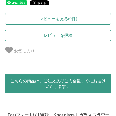
レビューを見る(0件)
レビューを投稿
お気に入り
こちらの商品は、ご注文及びご入金後すぐにお届け
いたします。
_Fot (フォート) / 1807k_l Knot glass L ガラス フラワー