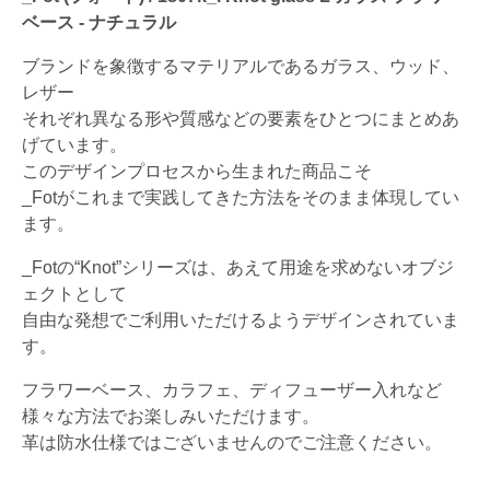
ベース - ナチュラル
ブランドを象徴するマテリアルであるガラス、ウッド、
レザー
それぞれ異なる形や質感などの要素をひとつにまとめあ
げています。
このデザインプロセスから生まれた商品こそ
_Fotがこれまで実践してきた方法をそのまま体現してい
ます。
_Fotの“Knot”シリーズは、あえて用途を求めないオブジ
ェクトとして
自由な発想でご利用いただけるようデザインされていま
す。
フラワーベース、カラフェ、ディフューザー入れなど
様々な方法でお楽しみいただけます。
革は防水仕様ではございませんのでご注意ください。