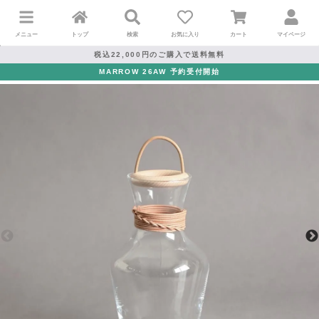
メニュー
トップ
検索
お気に入り
カート
マイページ
税込22,000円のご購入で送料無料
MARROW 26AW 予約受付開始