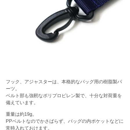
フック、アジャスターは、本格的なバッグ用の樹脂製パ
ーツ。
ベルト部も強靭なポリプロピレン製で、十分な対荷重を
備えています。
重量は約19g。
PPベルトなのでかさばらず、バッグの内ポケットなどに
常時入れておけます。