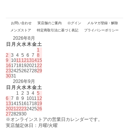
お問い合わせ
実店舗のご案内
ログイン
メルマガ登録・解除
メンズストア
特定商取引法に基づく表記
プライバシーポリシー
2026年8月
日
月
火
水
木
金
土
1
2
3
4
5
6
7
8
9
10
11
12
13
14
15
16
17
18
19
20
21
22
23
24
25
26
27
28
29
30
31
2026年9月
日
月
火
水
木
金
土
1
2
3
4
5
6
7
8
9
10
11
12
13
14
15
16
17
18
19
20
21
22
23
24
25
26
27
28
29
30
※オンラインストアの営業日カレンダーです。
実店舗定休日：月曜/火曜