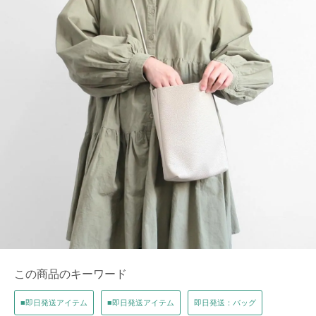
この商品のキーワード
■即日発送アイテム
■即日発送アイテム
即日発送：バッグ