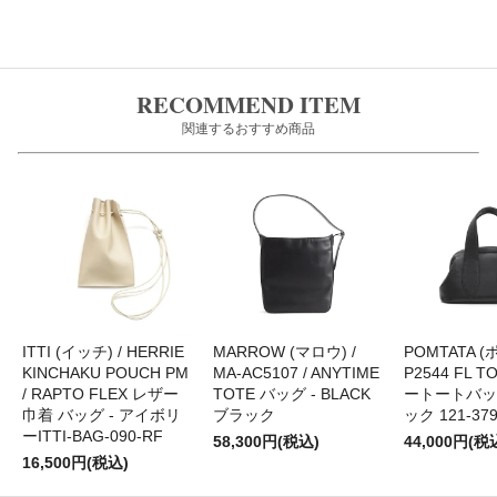
RECOMMEND ITEM
関連するおすすめ商品
ITTI (イッチ) / HERRIE
MARROW (マロウ) /
POMTATA (
KINCHAKU POUCH PM
MA-AC5107 / ANYTIME
P2544 FL T
/ RAPTO FLEX レザー
TOTE バッグ - BLACK
ートートバッグ
巾着 バッグ - アイボリ
ブラック
ック 121-37
ーITTI-BAG-090-RF
58,300円(税込)
44,000円(税
16,500円(税込)