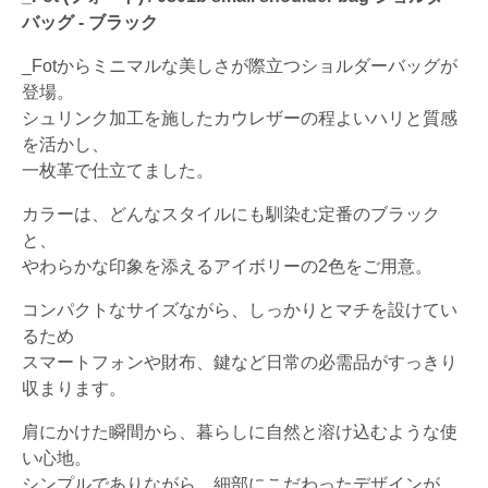
バッグ - ブラック
_Fotからミニマルな美しさが際立つショルダーバッグが
登場。
シュリンク加工を施したカウレザーの程よいハリと質感
を活かし、
一枚革で仕立てました。
カラーは、どんなスタイルにも馴染む定番のブラック
と、
やわらかな印象を添えるアイボリーの2色をご用意。
コンパクトなサイズながら、しっかりとマチを設けてい
るため
スマートフォンや財布、鍵など日常の必需品がすっきり
収まります。
肩にかけた瞬間から、暮らしに自然と溶け込むような使
い心地。
シンプルでありながら、細部にこだわったデザインが、