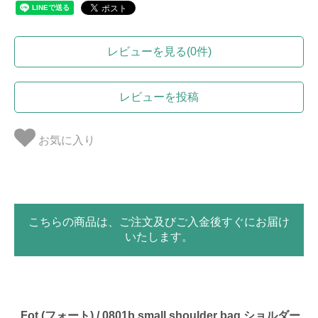
レビューを見る(0件)
レビューを投稿
お気に入り
こちらの商品は、ご注文及びご入金後すぐにお届け
いたします。
_Fot (フォート) / 0801b small shoulder bag ショルダー