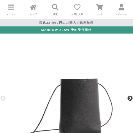
メニュー
トップ
検索
お気に入り
カート
マイページ
税込22,000円のご購入で送料無料
MARROW 26AW 予約受付開始