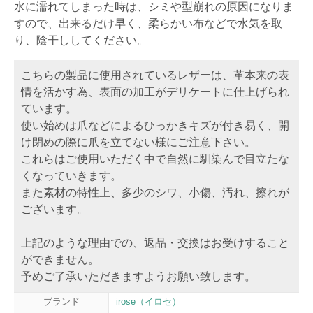
水に濡れてしまった時は、シミや型崩れの原因になりま
すので、出来るだけ早く、柔らかい布などで水気を取
り、陰干ししてください。
こちらの製品に使用されているレザーは、革本来の表
情を活かす為、表面の加工がデリケートに仕上げられ
ています。
使い始めは爪などによるひっかきキズが付き易く、開
け閉めの際に爪を立てない様にご注意下さい。
これらはご使用いただく中で自然に馴染んで目立たな
くなっていきます。
また素材の特性上、多少のシワ、小傷、汚れ、擦れが
ございます。
上記のような理由での、返品・交換はお受けすること
ができません。
予めご了承いただきますようお願い致します。
ブランド
irose（イロセ）