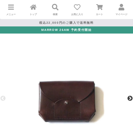
メニュー
トップ
検索
お気に入り
カート
マイページ
税込22,000円のご購入で送料無料
MARROW 26AW 予約受付開始