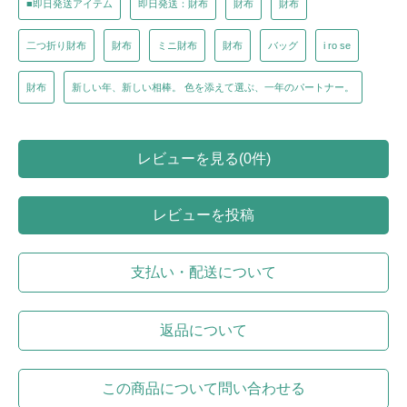
■即日発送アイテム
即日発送：財布
財布
財布
二つ折り財布
財布
ミニ財布
財布
バッグ
i ro se
財布
新しい年、新しい相棒。 色を添えて選ぶ、一年のパートナー。
レビューを見る(0件)
レビューを投稿
支払い・配送について
返品について
この商品について問い合わせる