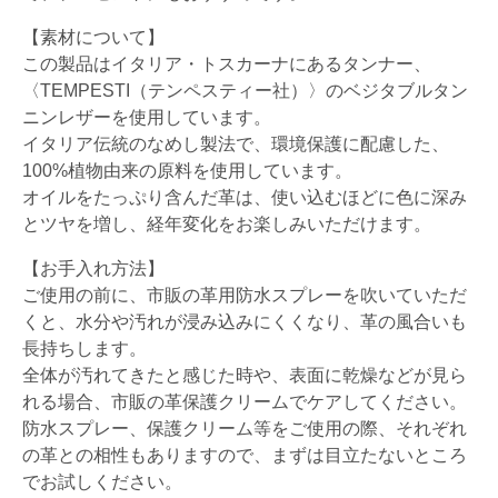
【素材について】
この製品はイタリア・トスカーナにあるタンナー、
〈TEMPESTI（テンペスティー社）〉のベジタブルタン
ニンレザーを使用しています。
イタリア伝統のなめし製法で、環境保護に配慮した、
100%植物由来の原料を使用しています。
オイルをたっぷり含んだ革は、使い込むほどに色に深み
とツヤを増し、経年変化をお楽しみいただけます。
【お手入れ方法】
ご使用の前に、市販の革用防水スプレーを吹いていただ
くと、水分や汚れが浸み込みにくくなり、革の風合いも
長持ちします。
全体が汚れてきたと感じた時や、表面に乾燥などが見ら
れる場合、市販の革保護クリームでケアしてください。
防水スプレー、保護クリーム等をご使用の際、それぞれ
の革との相性もありますので、まずは目立たないところ
でお試しください。