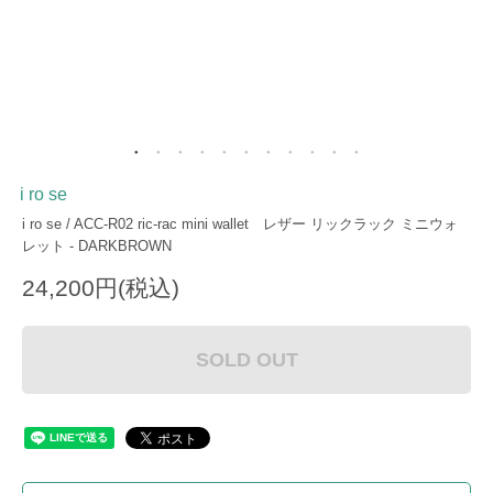
i ro se
i ro se / ACC-R02 ric-rac mini wallet レザー リックラック ミニウォ
レット - DARKBROWN
24,200円(税込)
SOLD OUT