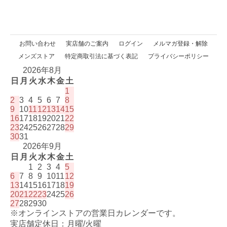
お問い合わせ
実店舗のご案内
ログイン
メルマガ登録・解除
メンズストア
特定商取引法に基づく表記
プライバシーポリシー
2026年8月
日
月
火
水
木
金
土
1
2
3
4
5
6
7
8
9
10
11
12
13
14
15
16
17
18
19
20
21
22
23
24
25
26
27
28
29
30
31
2026年9月
日
月
火
水
木
金
土
1
2
3
4
5
6
7
8
9
10
11
12
13
14
15
16
17
18
19
20
21
22
23
24
25
26
27
28
29
30
※オンラインストアの営業日カレンダーです。
実店舗定休日：月曜/火曜