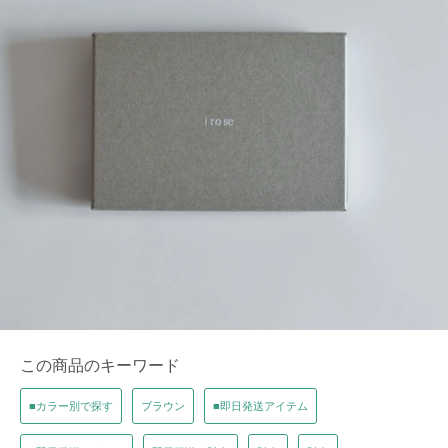
この商品のキーワード
■カラー別で探す
ブラウン
■即日発送アイテム