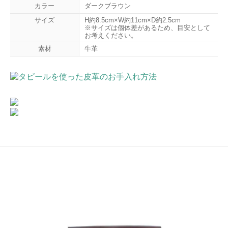
カラー
ダークブラウン
サイズ
H約8.5cm×W約11cm×D約2.5cm
※サイズは個体差があるため、目安として
お考えください。
素材
牛革