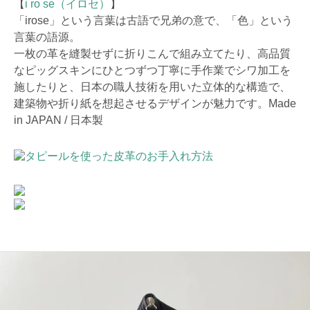
【
i ro se（イロセ）
】
「irose」という言葉は古語で兄弟の意で、「色」という
言葉の語源。
一枚の革を縫製せずに折りこんで組み立てたり、高品質
なピッグスキンにひとつずつ丁寧に手作業でシワ加工を
施したりと、日本の職人技術を用いた立体的な構造で、
建築物や折り紙を想起させるデザインが魅力です。Made
in JAPAN / 日本製