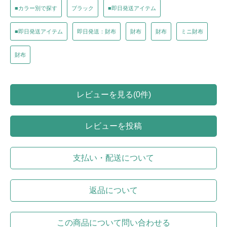
■カラー別で探す
ブラック
■即日発送アイテム
■即日発送アイテム
即日発送：財布
財布
財布
ミニ財布
財布
レビューを見る(0件)
レビューを投稿
支払い・配送について
返品について
この商品について問い合わせる