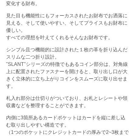
変化する財布。
見た目も機能性にもフォーカスされたお財布でお洒落に
見える、そして使いやすい、そしてプライスもお財布に
優しい。
すべての理想を叶えてくれるそんなお財布です。
シンプル且つ機能的に設計された１枚の革を折り込んだ
スリムな二つ折り設計。
"SLANT"シリーズの特徴でもあるコイン部分は、対角線
上に配置されたファスナーを開けると、取り出し口が大
きく立体的に立ち上がりコインをスムーズに取り出せま
す。
札入れ部分は仕切りがついており、お札とレシートや領
収書などを整理することができます。
内側に3箇所あるカードポケットはカードを縦に差し込
む取り出しやすい構造です。
（1つのポケットにクレジットカードの厚みで2~3枚まで