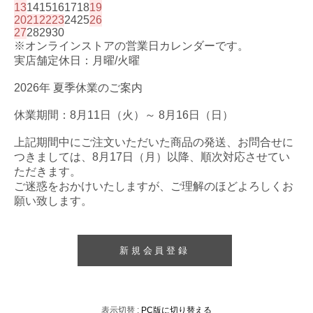
13
14
15
16
17
18
19
20
21
22
23
24
25
26
27
28
29
30
※オンラインストアの営業日カレンダーです。
実店舗定休日：月曜/火曜
2026年 夏季休業のご案内
休業期間：8月11日（火）～ 8月16日（日）
上記期間中にご注文いただいた商品の発送、お問合せに
つきましては、8月17日（月）以降、順次対応させてい
ただきます。
ご迷惑をおかけいたしますが、ご理解のほどよろしくお
願い致します。
新規会員登録
表示切替 :
PC版に切り替える