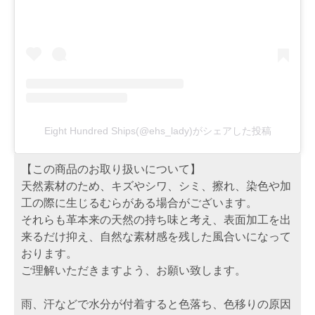
Eight Hundred Ships(@ehs_lady)がシェアした投稿
【この商品のお取り扱いについて】
天然素材のため、キズやシワ、シミ、擦れ、染色や加
工の際に生じるむらがある場合がございます。
それらも革本来の天然の持ち味と考え、表面加工を出
来るだけ抑え、自然な素材感を残した風合いになって
おります。
ご理解いただきますよう、お願い致します。
雨、汗などで水分が付着すると色落ち、色移りの原因