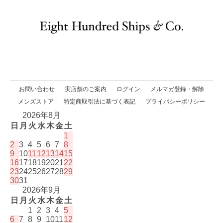
お問い合わせ
実店舗のご案内
ログイン
メルマガ登録・解除
メンズストア
特定商取引法に基づく表記
プライバシーポリシー
2026年8月
日
月
火
水
木
金
土
1
2
3
4
5
6
7
8
9
10
11
12
13
14
15
16
17
18
19
20
21
22
23
24
25
26
27
28
29
30
31
2026年9月
日
月
火
水
木
金
土
1
2
3
4
5
6
7
8
9
10
11
12