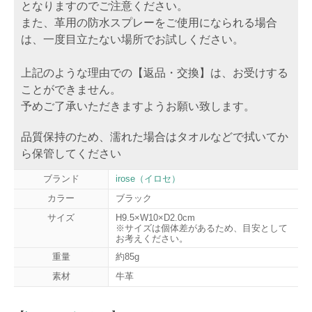
となりますのでご注意ください。
また、革用の防水スプレーをご使用になられる場合
は、一度目立たない場所でお試しください。
上記のような理由での【返品・交換】は、お受けする
ことができません。
予めご了承いただきますようお願い致します。
品質保持のため、濡れた場合はタオルなどで拭いてか
ら保管してください
ブランド
irose（イロセ）
カラー
ブラック
サイズ
H9.5×W10×D2.0cm
※サイズは個体差があるため、目安として
お考えください。
重量
約85g
素材
牛革