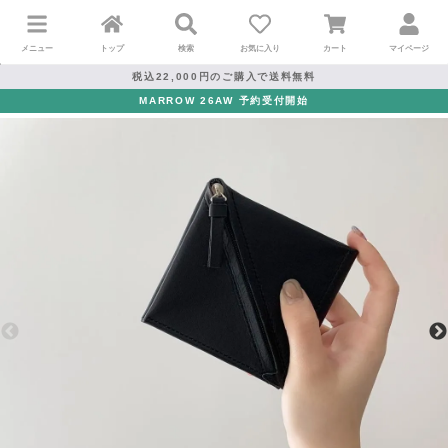
メニュー
トップ
検索
お気に入り
カート
マイページ
税込22,000円のご購入で送料無料
MARROW 26AW 予約受付開始