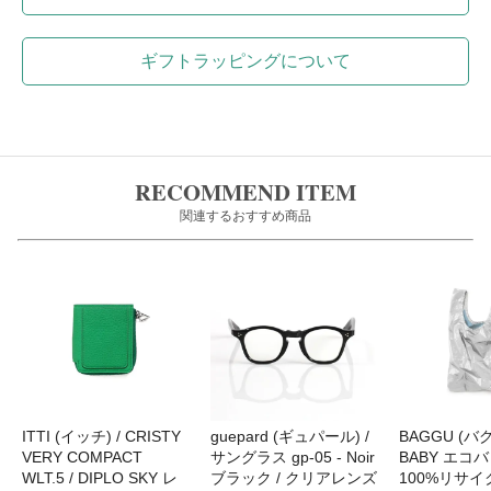
ギフトラッピングについて
RECOMMEND ITEM
関連するおすすめ商品
ITTI (イッチ) / CRISTY
guepard (ギュパール) /
BAGGU (バグ
VERY COMPACT
サングラス gp-05 - Noir
BABY エコバ
WLT.5 / DIPLO SKY レ
ブラック / クリアレンズ
100%リサ