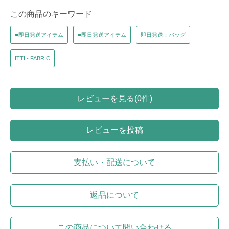
この商品のキーワード
■即日発送アイテム
■即日発送アイテム
即日発送：バッグ
ITTI - FABRIC
レビューを見る(0件)
レビューを投稿
支払い・配送について
返品について
この商品について問い合わせる