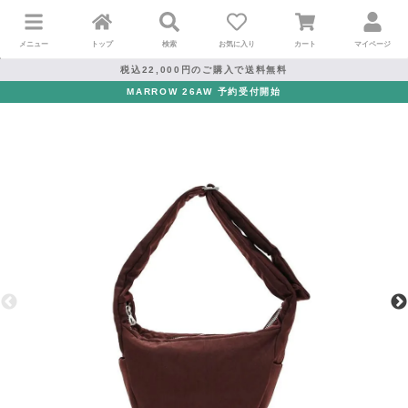
メニュー
トップ
検索
お気に入り
カート
マイページ
税込22,000円のご購入で送料無料
MARROW 26AW 予約受付開始