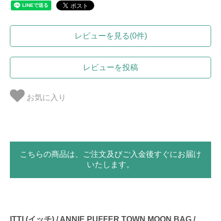
レビューを見る(0件)
レビューを投稿
お気に入り
こちらの商品は、ご注文及びご入金後すぐにお届け
いたします。
ITTI (イッチ) / ANNIE PUFFER TOWN MOON BAG /