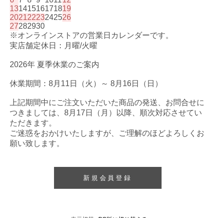
13
14
15
16
17
18
19
20
21
22
23
24
25
26
27
28
29
30
※オンラインストアの営業日カレンダーです。
実店舗定休日：月曜/火曜
2026年 夏季休業のご案内
休業期間：8月11日（火）～ 8月16日（日）
上記期間中にご注文いただいた商品の発送、お問合せに
つきましては、8月17日（月）以降、順次対応させてい
ただきます。
ご迷惑をおかけいたしますが、ご理解のほどよろしくお
願い致します。
新規会員登録