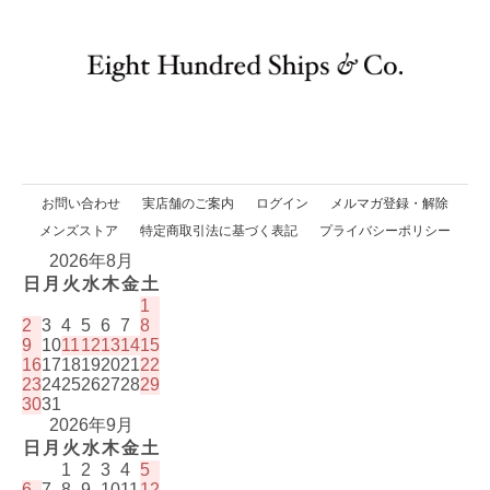
お問い合わせ
実店舗のご案内
ログイン
メルマガ登録・解除
メンズストア
特定商取引法に基づく表記
プライバシーポリシー
2026年8月
日
月
火
水
木
金
土
1
2
3
4
5
6
7
8
9
10
11
12
13
14
15
16
17
18
19
20
21
22
23
24
25
26
27
28
29
30
31
2026年9月
日
月
火
水
木
金
土
1
2
3
4
5
6
7
8
9
10
11
12