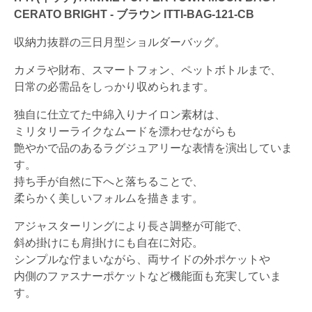
CERATO BRIGHT - ブラウン ITTI-BAG-121-CB
収納力抜群の三日月型ショルダーバッグ。
カメラや財布、スマートフォン、ペットボトルまで、
日常の必需品をしっかり収められます。
独自に仕立てた中綿入りナイロン素材は、
ミリタリーライクなムードを漂わせながらも
艶やかで品のあるラグジュアリーな表情を演出していま
す。
持ち手が自然に下へと落ちることで、
柔らかく美しいフォルムを描きます。
アジャスターリングにより長さ調整が可能で、
斜め掛けにも肩掛けにも自在に対応。
シンプルな佇まいながら、両サイドの外ポケットや
内側のファスナーポケットなど機能面も充実していま
す。