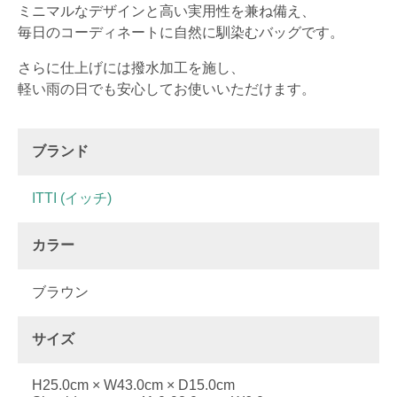
ミニマルなデザインと高い実用性を兼ね備え、
毎日のコーディネートに自然に馴染むバッグです。
さらに仕上げには撥水加工を施し、
軽い雨の日でも安心してお使いいただけます。
ブランド
ITTI (イッチ)
カラー
ブラウン
サイズ
H25.0cm × W43.0cm × D15.0cm