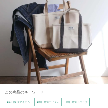
この商品のキーワード
■即日発送アイテム
■即日発送アイテム
即日発送：バッグ