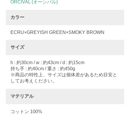
ORCIVAL (オーシバル)
カラー
ECRU×GREYISH GREEN×SMOKY BROWN
サイズ
h : 約30cm / w : 約43cm / d : 約15cm
持ち手 : 約40cm / 重さ : 約450g
※商品の特性上、サイズは個体差があるため目安と
してお考えください。
マテリアル
コットン 100%