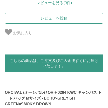
レビューを見る(0件)
レビューを投稿
お気に入り
こちらの商品は、ご注文及びご入金後すぐにお届け
いたします。
ORCIVAL (オーシバル) / OR-H0284 KWC キャンバス ト
ート バッグ Mサイズ - ECRU×GREYISH
GREEN×SMOKY BROWN