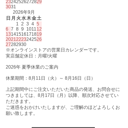
23
24
25
26
27
28
29
30
31
2026年9月
日
月
火
水
木
金
土
1
2
3
4
5
6
7
8
9
10
11
12
13
14
15
16
17
18
19
20
21
22
23
24
25
26
27
28
29
30
※オンラインストアの営業日カレンダーです。
実店舗定休日：月曜/火曜
2026年 夏季休業のご案内
休業期間：8月11日（火）～ 8月16日（日）
上記期間中にご注文いただいた商品の発送、お問合せに
つきましては、8月17日（月）以降、順次対応させてい
ただきます。
ご迷惑をおかけいたしますが、ご理解のほどよろしくお
願い致します。