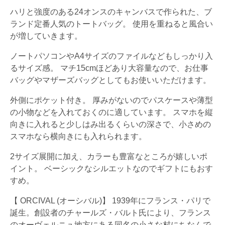
ハリと強度のある24オンスのキャンバスで作られた、ブ
ランド定番人気のトートバッグ。 使用を重ねると風合い
が増していきます。
ノートパソコンやA4サイズのファイルなどもしっかり入
るサイズ感。 マチ15cmほどあり大容量なので、お仕事
バッグやマザーズバッグとしてもお使いいただけます。
外側にポケット付き。 厚みがないのでパスケースや薄型
の小物などを入れておくのに適しています。 スマホを縦
向きに入れると少しはみ出るくらいの深さで、小さめの
スマホなら横向きにも入れられます。
2サイズ展開に加え、カラーも豊富なところが嬉しいポ
イント。 ベーシックなシルエットなのでギフトにもおす
すめ。
【 ORCIVAL (オーシバル)】 1939年にフランス・パリで
誕生。創設者のチャールズ・バルト氏により、フランス
のオーヴェルニュ地方にある同名の小さな村にちなんで