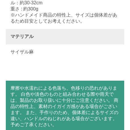
ル：約30-32cm
重さ : 約300g
※ハンドメイド商品の特性上、サイズは個体差があ
るため目安としてお考えください。
マテリアル
サイザル麻
摩擦や水濡れによる色落ち、色移りの恐れがありま
す。 白色や淡色のものと組み合わせる際や雨天で
は、製品のお取り扱いに十分にご注意ください。 商
品の特性上、素材のイガイガ感がある場合がござい
ます。 また、手作りのため、個体差によるサイズの
違い、ハンドルのねじれがある場合がございます。
予めご了承ください。