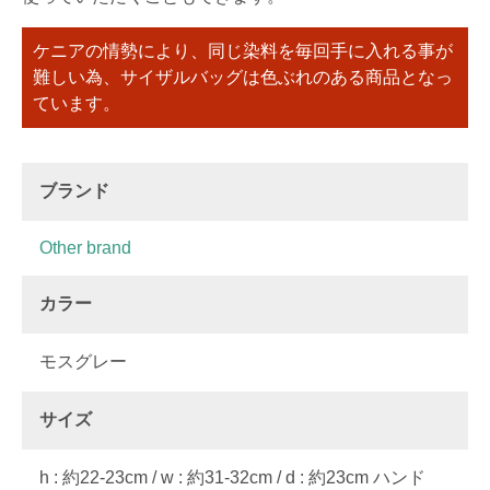
ケニアの情勢により、同じ染料を毎回手に入れる事が
難しい為、サイザルバッグは色ぶれのある商品となっ
ています。
ブランド
Other brand
カラー
モスグレー
サイズ
h : 約22-23cm / w : 約31-32cm / d : 約23cm ハンド