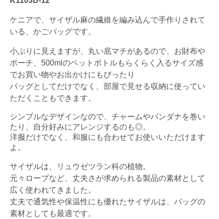
K1103D-12
ケニアで、サイザル麻の繊維を編み込んで手作りされて
いる、かごバッグです。
小ぶりに見えますが、丸い底マチがあるので、お財布や
ポーチ、500mlのペットボトルもらくらく入るサイズ感
でお買い物やお出かけにもぴったり
バッグとしてだけでなく、部屋で見せる収納に使ってい
ただくこともできます。
シンプルなデザインなので、チャームやバンダナを巻い
たり、自分好みにアレンジするのも◎。
洋服だけでなく、和服にも合わせてお使いいただけます
よ。
サイザルは、リュウゼツラン科の植物。
元々ロープなど、丈夫さが求められる製品の素材として
広く使われてきました。
丈夫で通気性や保温性にも優れたサイザルは、バッグの
素材としても最適です。