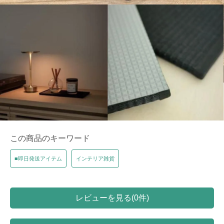
この商品のキーワード
■即日発送アイテム
インテリア雑貨
レビューを見る(0件)