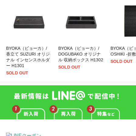
BYOKA（ビョーカ）/
BYOKA（ビョーカ）/
BYOKA（ビ
香立て SUZURI オリジ
DOGUBAKO オリジナ
OSHIKI -折敷
ナル インセンスホルダ
ル 収納ボックス H1302
SOLD OUT
ー H1301
SOLD OUT
SOLD OUT