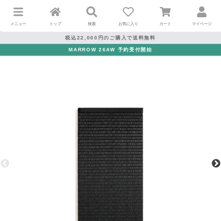
メニュー
トップ
検索
お気に入り
カート
マイページ
税込22,000円のご購入で送料無料
MARROW 26AW 予約受付開始