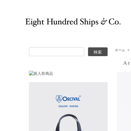
ホーム
>
Arn