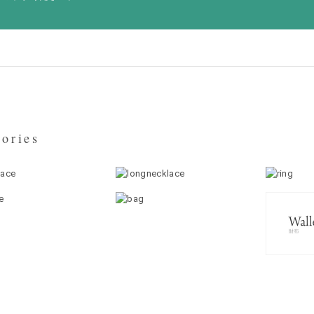
ories