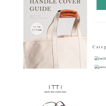
Categ