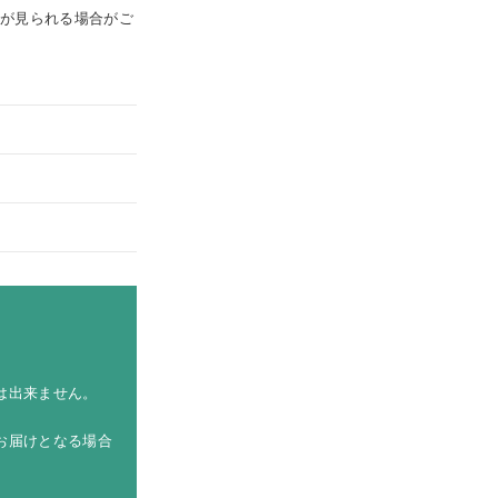
みが見られる場合がご
は出来ません。
お届けとなる場合