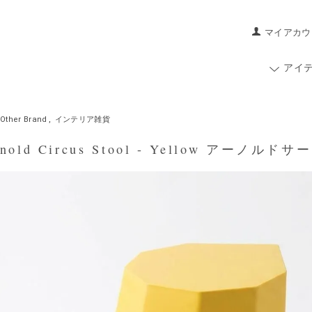
マイアカウ
アイ
Other Brand
,
インテリア雑貨
old Circus Stool - Yellow アーノ