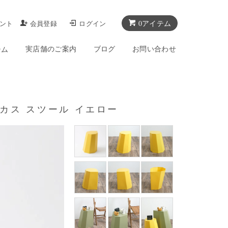
0アイテム
ント
会員登録
ログイン
実店舗のご案内
ブログ
お問い合わせ
テム
ルドサーカス スツール イエロー