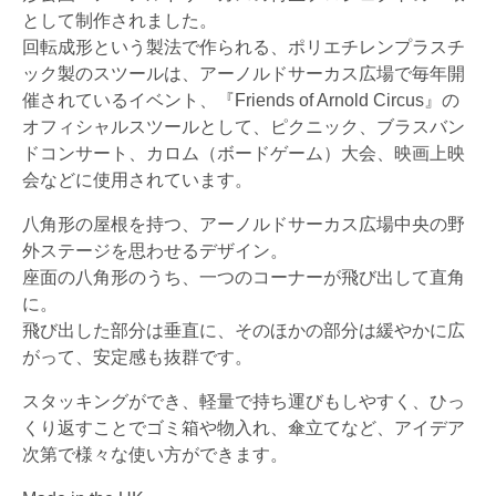
として制作されました。
回転成形という製法で作られる、ポリエチレンプラスチ
ック製のスツールは、アーノルドサーカス広場で毎年開
催されているイベント、『Friends of Arnold Circus』の
オフィシャルスツールとして、ピクニック、ブラスバン
ドコンサート、カロム（ボードゲーム）大会、映画上映
会などに使用されています。
八角形の屋根を持つ、アーノルドサーカス広場中央の野
外ステージを思わせるデザイン。
座面の八角形のうち、一つのコーナーが飛び出して直角
に。
飛び出した部分は垂直に、そのほかの部分は緩やかに広
がって、安定感も抜群です。
スタッキングができ、軽量で持ち運びもしやすく、ひっ
くり返すことでゴミ箱や物入れ、傘立てなど、アイデア
次第で様々な使い方ができます。