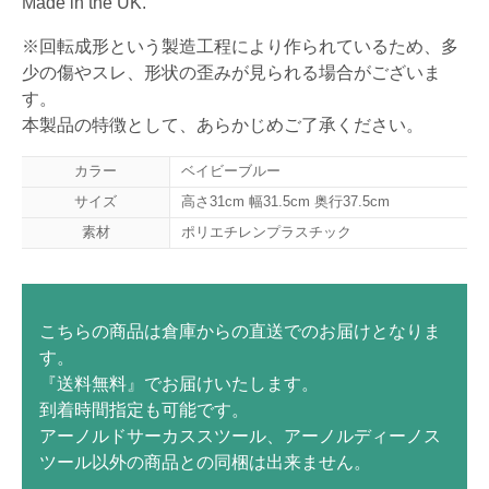
Made in the UK.
※回転成形という製造工程により作られているため、多
少の傷やスレ、形状の歪みが見られる場合がございま
す。
本製品の特徴として、あらかじめご了承ください。
カラー
ベイビーブルー
サイズ
高さ31cm 幅31.5cm 奥行37.5cm
素材
ポリエチレンプラスチック
こちらの商品は倉庫からの直送でのお届けとなりま
す。
『送料無料』でお届けいたします。
到着時間指定も可能です。
アーノルドサーカススツール、アーノルディーノス
ツール以外の商品との同梱は出来ません。