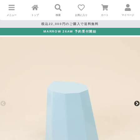
メニュー
トップ
検索
お気に入り
カート
マイページ
税込22,000円のご購入で送料無料
MARROW 26AW 予約受付開始