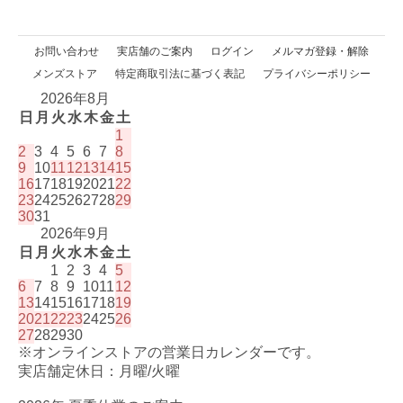
お問い合わせ
実店舗のご案内
ログイン
メルマガ登録・解除
メンズストア
特定商取引法に基づく表記
プライバシーポリシー
2026年8月
日
月
火
水
木
金
土
1
2
3
4
5
6
7
8
9
10
11
12
13
14
15
16
17
18
19
20
21
22
23
24
25
26
27
28
29
30
31
2026年9月
日
月
火
水
木
金
土
1
2
3
4
5
6
7
8
9
10
11
12
13
14
15
16
17
18
19
20
21
22
23
24
25
26
27
28
29
30
※オンラインストアの営業日カレンダーです。
実店舗定休日：月曜/火曜