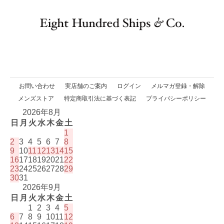
お問い合わせ
実店舗のご案内
ログイン
メルマガ登録・解除
メンズストア
特定商取引法に基づく表記
プライバシーポリシー
2026年8月
日
月
火
水
木
金
土
1
2
3
4
5
6
7
8
9
10
11
12
13
14
15
16
17
18
19
20
21
22
23
24
25
26
27
28
29
30
31
2026年9月
日
月
火
水
木
金
土
1
2
3
4
5
6
7
8
9
10
11
12