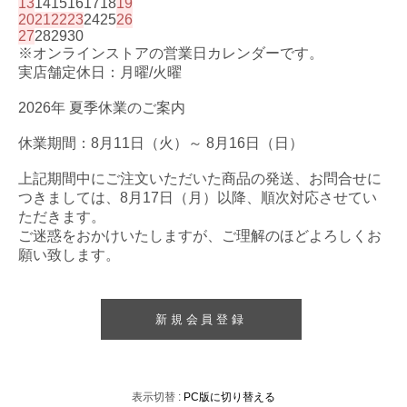
13
14
15
16
17
18
19
20
21
22
23
24
25
26
27
28
29
30
※オンラインストアの営業日カレンダーです。
実店舗定休日：月曜/火曜
2026年 夏季休業のご案内
休業期間：8月11日（火）～ 8月16日（日）
上記期間中にご注文いただいた商品の発送、お問合せに
つきましては、8月17日（月）以降、順次対応させてい
ただきます。
ご迷惑をおかけいたしますが、ご理解のほどよろしくお
願い致します。
新規会員登録
表示切替 :
PC版に切り替える