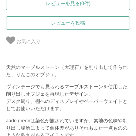
レビューを見る(0件)
レビューを投稿
お気に入り
天然のマーブルストーン（大理石）を削り出して作られ
た、りんごのオブジェ。
ヴィンテージでも見られるマーブルストーンを使用した
削り出しオブジェを再現したデザイン。
デスク周り、棚へのディスプレイやペーパーウェイトと
してお使いいただけます。
Jade greenは染色が施されていますが、素地の色味や削
り出し場所によって個体差がありそれもまた一点ものの
ような良さがあるアイテムです。