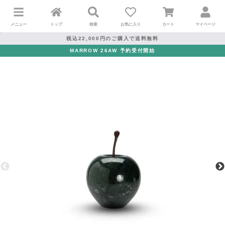
メニュー
トップ
検索
お気に入り
カート
マイページ
税込22,000円のご購入で送料無料
MARROW 26AW 予約受付開始