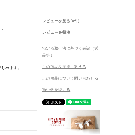
。
レビューを見る(0件)
す。
レビューを投稿
特定商取引法に基づく表記（返
品等）
この商品を友達に教える
楽しめます。
この商品について問い合わせる
買い物を続ける