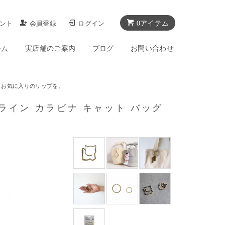
0アイテム
ント
会員登録
ログイン
実店舗のご案内
ブログ
お問い合わせ
テム
 お気に入りのリップを。
ル アウトライン カラビナ キャット バッグ