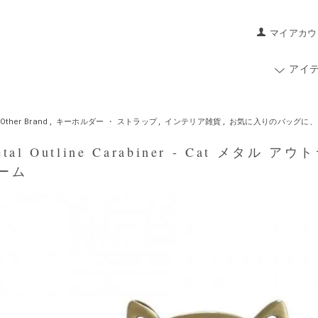
マイアカウ
アイ
Other Brand
,
キーホルダー ・ ストラップ
,
インテリア雑貨
,
お気に入りのバッグに、
al Outline Carabiner - Cat メタ
ーム