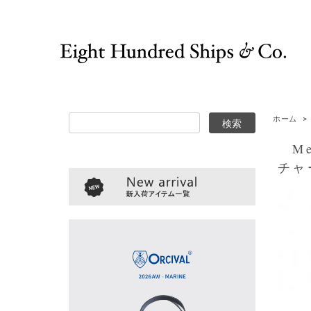
ホーム
>
Met
チャ