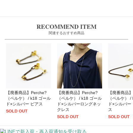
RECOMMEND ITEM
関連するおすすめ商品
【廃番商品】Perche?
【廃番商品】Perche?
【廃番商品】P
（ペルケ） / k18 ゴール
（ペルケ） / k18 ゴール
（ペルケ） / 
ド×シルバー ピアス
ド×シルバーロングネッ
ド×シルバー
クレス
ス
SOLD OUT
SOLD OUT
SOLD OUT