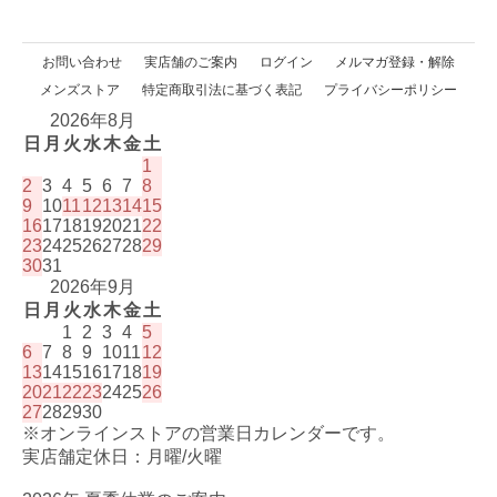
お問い合わせ
実店舗のご案内
ログイン
メルマガ登録・解除
メンズストア
特定商取引法に基づく表記
プライバシーポリシー
2026年8月
日
月
火
水
木
金
土
1
2
3
4
5
6
7
8
9
10
11
12
13
14
15
16
17
18
19
20
21
22
23
24
25
26
27
28
29
30
31
2026年9月
日
月
火
水
木
金
土
1
2
3
4
5
6
7
8
9
10
11
12
13
14
15
16
17
18
19
20
21
22
23
24
25
26
27
28
29
30
※オンラインストアの営業日カレンダーです。
実店舗定休日：月曜/火曜