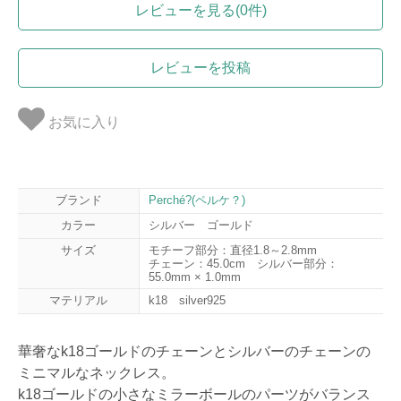
レビューを見る(0件)
レビューを投稿
お気に入り
ブランド
Perché?(ペルケ？)
カラー
シルバー ゴールド
サイズ
モチーフ部分：直径1.8～2.8mm
チェーン：45.0cm シルバー部分：
55.0mm × 1.0mm
マテリアル
k18 silver925
華奢なk18ゴールドのチェーンとシルバーのチェーンの
ミニマルなネックレス。
k18ゴールドの小さなミラーボールのパーツがバランス