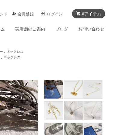
0アイテム
ント
会員登録
ログイン
実店舗のご案内
ブログ
お問い合わせ
テム
ー
,
ネックレス
ト
,
ネックレス