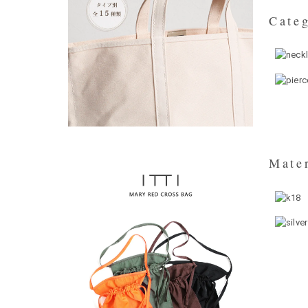
Categ
Mater