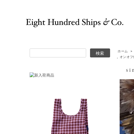
ホーム
>
,
オンオフ
si