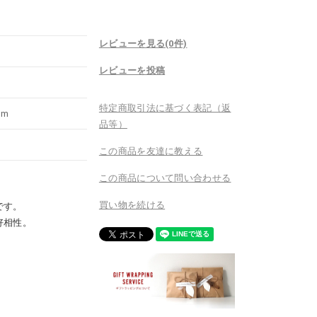
レビューを見る(0件)
レビューを投稿
特定商取引法に基づく表記（返
cm
品等）
この商品を友達に教える
この商品について問い合わせる
買い物を続ける
です。
好相性。