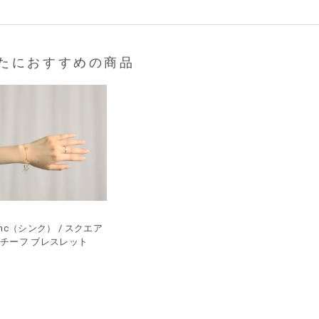
たにおすすめの商品
inc（シンク） / スクエア
チーフ ブレスレット