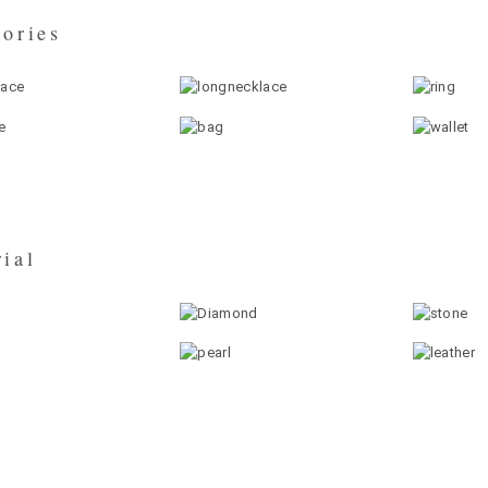
ories
ial