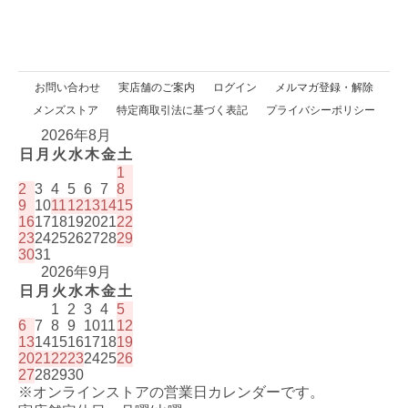
お問い合わせ
実店舗のご案内
ログイン
メルマガ登録・解除
メンズストア
特定商取引法に基づく表記
プライバシーポリシー
2026年8月
日
月
火
水
木
金
土
1
2
3
4
5
6
7
8
9
10
11
12
13
14
15
16
17
18
19
20
21
22
23
24
25
26
27
28
29
30
31
2026年9月
日
月
火
水
木
金
土
1
2
3
4
5
6
7
8
9
10
11
12
13
14
15
16
17
18
19
20
21
22
23
24
25
26
27
28
29
30
※オンラインストアの営業日カレンダーです。