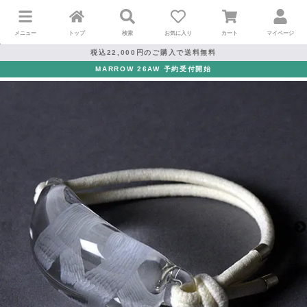
メニュー
トップ
検索
お気に入り
カート
マイページ
税込22,000円のご購入で送料無料
MARROW 26AW 予約受付開始