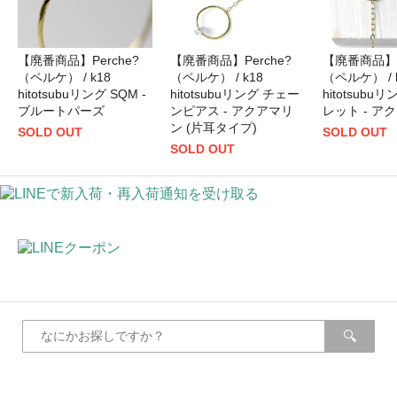
【廃番商品】Perche?
【廃番商品】Perche?
【廃番商品】P
（ペルケ） / k18
（ペルケ） / k18
（ペルケ） / 
hitotsubuリング SQM -
hitotsubuリング チェー
hitotsubu
ブルートパーズ
ンピアス - アクアマリ
レット - ア
ン (片耳タイプ)
SOLD OUT
SOLD OUT
SOLD OUT