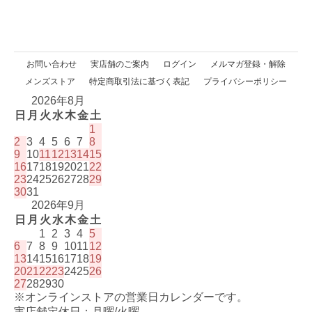
お問い合わせ
実店舗のご案内
ログイン
メルマガ登録・解除
メンズストア
特定商取引法に基づく表記
プライバシーポリシー
2026年8月
日
月
火
水
木
金
土
1
2
3
4
5
6
7
8
9
10
11
12
13
14
15
16
17
18
19
20
21
22
23
24
25
26
27
28
29
30
31
2026年9月
日
月
火
水
木
金
土
1
2
3
4
5
6
7
8
9
10
11
12
13
14
15
16
17
18
19
20
21
22
23
24
25
26
27
28
29
30
※オンラインストアの営業日カレンダーです。
実店舗定休日：月曜/火曜