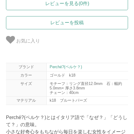
レビューを見る(0件)
レビューを投稿
お気に入り
ブランド
Perché?(ペルケ？)
カラー
ゴールド k18
サイズ
モチーフ：リング直径12.0mm 石：幅約
5.0mm× 厚さ3.8mm
チェーン：40cm
マテリアル
k18 ブルートパーズ
Perché?(ペルケ？)とはイタリア語で「なぜ？」「どうし
て？」の意味。
小さな好奇心をもちながら毎日を楽しむ女性をイメージ