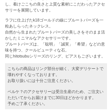
し、着けごこちの良さと上質な素材にこだわったアクセ
サリーを展開しています。
ラフに仕上げたk18ゴールドの線にブルートパーズを一
粒あしらったネックレス。
自然から生まれたブルートパーズの美しさをそのまま活
かしたミニマルなアクセサリーです。
ブルートパーズは、「聡明」「誠実」「希望」などの意
味を持つ、クールビューティな石。
同じhitotsubuシリーズのリング、ピアスもございます。
こちらの商品はリング部分が細く、大変デリケートで
壊れやすくなっております。
お取り扱いには十分ご注意ください。
ペルケ？のアクセサリーは受注生産のため、ご注文い
ただいてからお届けまでに30日ほどかかります。
予めご了承ください。