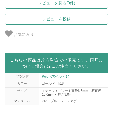
レビューを見る(0件)
レビューを投稿
お気に入り
こちらの商品は片方単位での販売です。両耳に
つける場合は2点ご注文ください。
ブランド
Perché?(ペルケ？)
カラー
ゴールド k18
サイズ
モチーフ：プレート直径6.5mm 石直径
10.0mm × 厚さ3.0mm
マテリアル
k18 ブルーレースアゲート