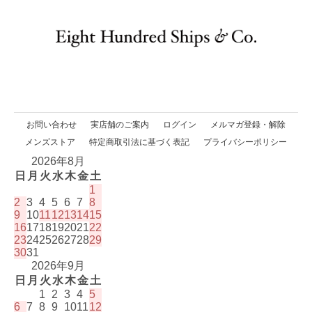
お問い合わせ
実店舗のご案内
ログイン
メルマガ登録・解除
メンズストア
特定商取引法に基づく表記
プライバシーポリシー
2026年8月
日
月
火
水
木
金
土
1
2
3
4
5
6
7
8
9
10
11
12
13
14
15
16
17
18
19
20
21
22
23
24
25
26
27
28
29
30
31
2026年9月
日
月
火
水
木
金
土
1
2
3
4
5
6
7
8
9
10
11
12