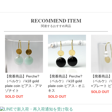
RECOMMEND ITEM
関連するおすすめ商品
【廃番商品】Perche?
【廃番商品】Perche?
【廃番商品】P
（ペルケ） / k18 gold
（ペルケ） / k18 gold
（ペルケ） / 
plate coin ピアス - アマ
plate coin ピアス - オニ
×プレート 
ゾナイト
キス
SOLD OUT
SOLD OUT
SOLD OUT