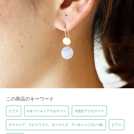
この商品のキーワード
ピアス
k18 ゴールドアクセサリー
天然石アクセサリー
サファイア、ラピスラズリ、ターコイズ、アパタイト(ブルー系)
ピアス