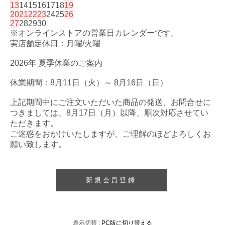
13
14
15
16
17
18
19
20
21
22
23
24
25
26
27
28
29
30
※オンラインストアの営業日カレンダーです。
実店舗定休日：月曜/火曜
2026年 夏季休業のご案内
休業期間：8月11日（火）～ 8月16日（日）
上記期間中にご注文いただいた商品の発送、お問合せに
つきましては、8月17日（月）以降、順次対応させてい
ただきます。
ご迷惑をおかけいたしますが、ご理解のほどよろしくお
願い致します。
新規会員登録
表示切替 :
PC版に切り替える