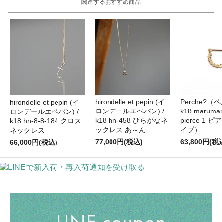
関連するおすすめ商品
hirondelle et pepin (イ
Perche?（
hirondelle et pepin (イ
ロンデールエペパン) /
k18 marumar
ロンデールエペパン) /
k18 hn-458 ひらがなネ
pierce 1 
k18 hn-8-8-184 クロス
ックレス あ～ん
イプ）
ネックレス
77,000円(税込)
63,800円(税
66,000円(税込)