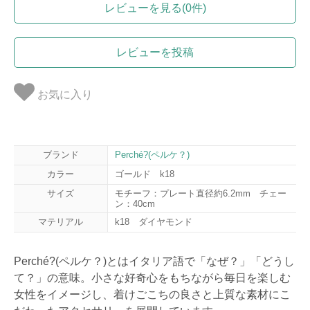
レビューを見る(0件)
レビューを投稿
お気に入り
ブランド
Perché?(ペルケ？)
カラー
ゴールド k18
サイズ
モチーフ：プレート直径約6.2mm チェー
ン：40cm
マテリアル
k18 ダイヤモンド
Perché?(ペルケ？)とはイタリア語で「なぜ？」「どうし
て？」の意味。小さな好奇心をもちながら毎日を楽しむ
女性をイメージし、着けごこちの良さと上質な素材にこ