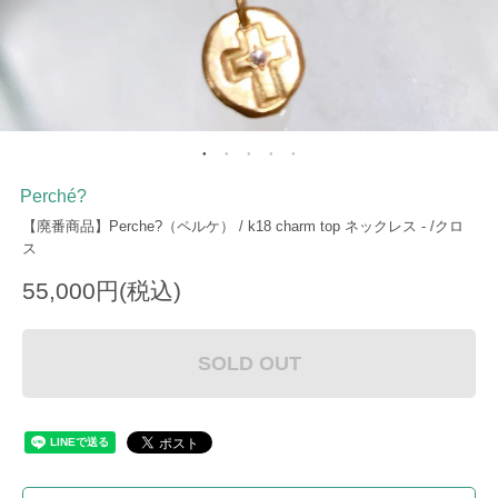
Perché?
【廃番商品】Perche?（ペルケ） / k18 charm top ネックレス - /クロ
ス
55,000円(税込)
SOLD OUT