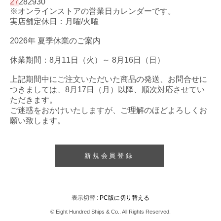
27
28
29
30
※オンラインストアの営業日カレンダーです。
実店舗定休日：月曜/火曜
2026年 夏季休業のご案内
休業期間：8月11日（火）～ 8月16日（日）
上記期間中にご注文いただいた商品の発送、お問合せに
つきましては、8月17日（月）以降、順次対応させてい
ただきます。
ご迷惑をおかけいたしますが、ご理解のほどよろしくお
願い致します。
新規会員登録
表示切替 :
PC版に切り替える
© Eight Hundred Ships
&
Co.. All Rights Reserved.