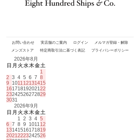
お問い合わせ
実店舗のご案内
ログイン
メルマガ登録・解除
メンズストア
特定商取引法に基づく表記
プライバシーポリシー
2026年8月
日
月
火
水
木
金
土
1
2
3
4
5
6
7
8
9
10
11
12
13
14
15
16
17
18
19
20
21
22
23
24
25
26
27
28
29
30
31
2026年9月
日
月
火
水
木
金
土
1
2
3
4
5
6
7
8
9
10
11
12
13
14
15
16
17
18
19
20
21
22
23
24
25
26