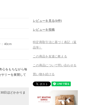
レビューを見る(0件)
レビューを投稿
特定商取引法に基づく表記（返
：40cm
品等）
この商品を友達に教える
この商品について問い合わせる
好奇心をもちながら毎
買い物を続ける
セサリーを展開して
30日ほどかかりま