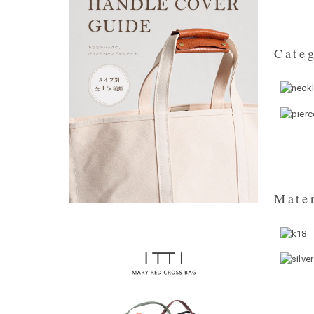
Categ
Mater