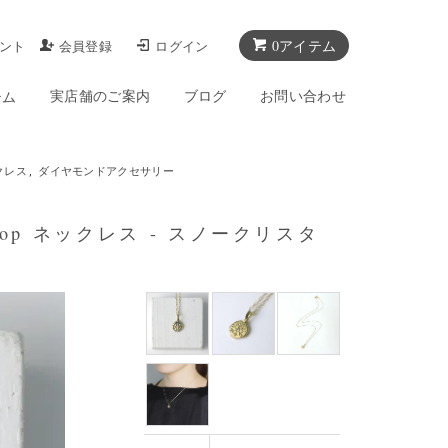
0アイテム
ント
会員登録
ログイン
実店舗のご案内
ブログ
お問い合わせ
テム
クレス
,
ダイヤモンドアクセサリー
 top ネックレス - スノークリスタ