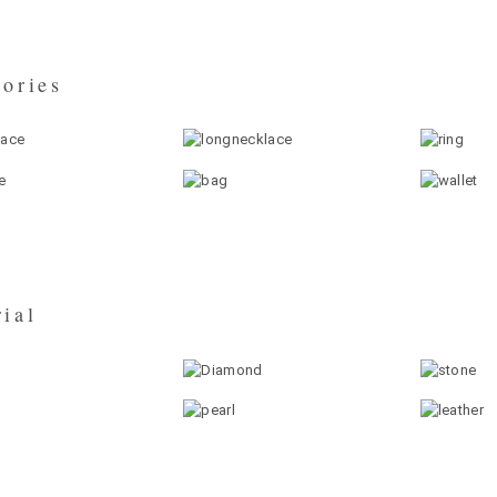
ories
ial