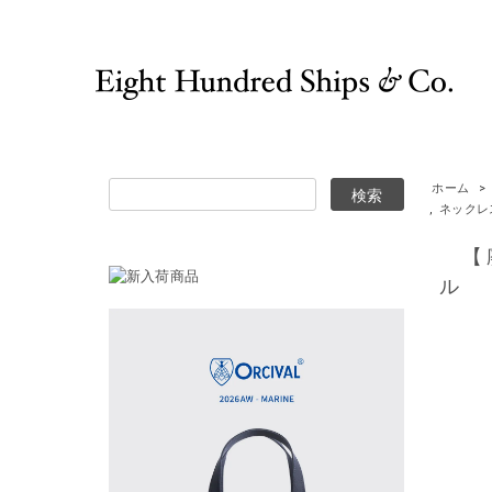
ホーム
>
,
ネックレ
【廃
ル