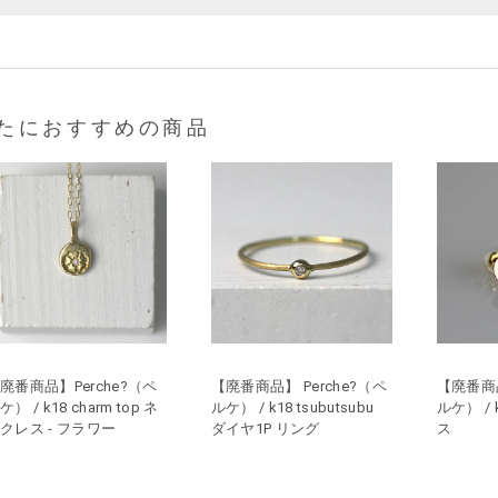
たにおすすめの商品
廃番商品】Perche?（ペ
【廃番商品】 Perche?（ペ
【廃番商品
ケ） / k18 charm top ネ
ルケ） / k18 tsubutsubu
ルケ） / k
クレス - フラワー
ダイヤ1P リング
ス