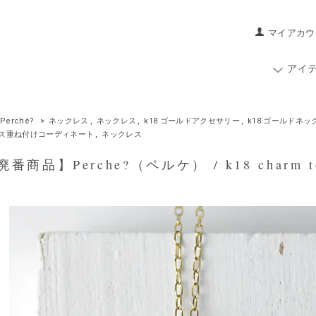
マイアカウ
アイ
Perché?
>
ネックレス
,
ネックレス
,
k18 ゴールドアクセサリー
,
k18 ゴールドネッ
ス重ね付けコーディネート
,
ネックレス
番商品】Perche?（ペルケ） / k18 charm