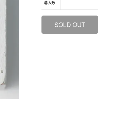
購入数
-