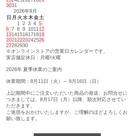
30
31
2026年9月
日
月
火
水
木
金
土
1
2
3
4
5
6
7
8
9
10
11
12
13
14
15
16
17
18
19
20
21
22
23
24
25
26
27
28
29
30
※オンラインストアの営業日カレンダーです。
実店舗定休日：月曜/火曜
2026年 夏季休業のご案内
休業期間：8月11日（火）～ 8月16日（日）
上記期間中にご注文いただいた商品の発送、お問合せに
つきましては、8月17日（月）以降、順次対応させてい
ただきます。
ご迷惑をおかけいたしますが、ご理解のほどよろしくお
願い致します。