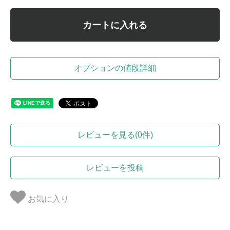
カートに入れる
オプションの値段詳細
レビューを見る(0件)
レビューを投稿
お気に入り