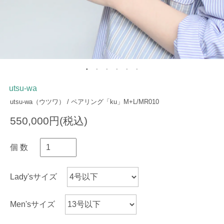
utsu-wa
utsu-wa（ウツワ） / ペアリング「ku」M+L/MR010
550,000円(税込)
個 数
Lady'sサイズ
Men'sサイズ