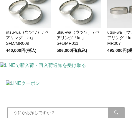
utsu-wa（ウツワ） / ペ
utsu-wa（ウツワ） / ペ
utsu-wa（ウ
アリング「ku」
アリング「ku」
アリング「fu
S+M/MR009
S+L/MR011
MR007
440,000円(税込)
506,000円(税込)
495,000円(