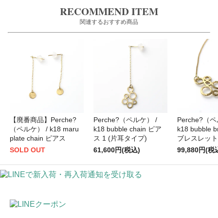
RECOMMEND ITEM
関連するおすすめ商品
【廃番商品】Perche?
Perche?（ペルケ） /
Perche?（
（ペルケ） / k18 maru
k18 bubble chain ピア
k18 bubble b
plate chain ピアス
ス 1 (片耳タイプ)
ブレスレット
SOLD OUT
61,600円(税込)
99,880円(税