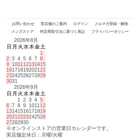
お問い合わせ
実店舗のご案内
ログイン
メルマガ登録・解除
メンズストア
特定商取引法に基づく表記
プライバシーポリシー
2026年8月
日
月
火
水
木
金
土
1
2
3
4
5
6
7
8
9
10
11
12
13
14
15
16
17
18
19
20
21
22
23
24
25
26
27
28
29
30
31
2026年9月
日
月
火
水
木
金
土
1
2
3
4
5
6
7
8
9
10
11
12
13
14
15
16
17
18
19
20
21
22
23
24
25
26
27
28
29
30
※オンラインストアの営業日カレンダーです。
実店舗定休日：月曜/火曜