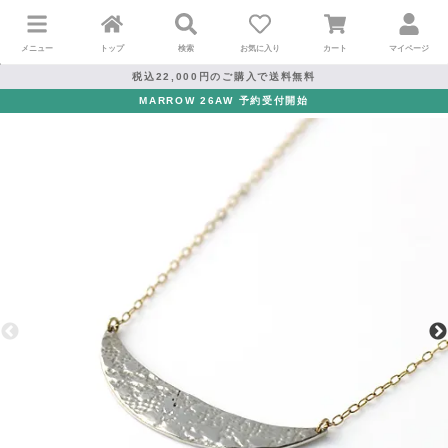
メニュー
トップ
検索
お気に入り
カート
マイページ
税込22,000円のご購入で送料無料
MARROW 26AW 予約受付開始