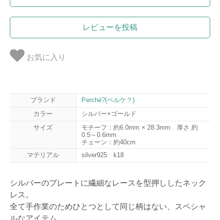
レビューを投稿
お気に入り
ブランド
Perché?(ペルケ？)
カラー
シルバー×ゴールド
サイズ
モチーフ：約6.0mm × 28.3mm 厚さ 約
0.5～0.6mm
チェーン：約40cm
マテリアル
silver925 k18
シルバーのプレートに繊細なレースを型押ししたネック
レス。
全て手作業のためひとつとして同じ柄はない、スペシャ
ルなアイテム。