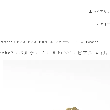
マイアカウ
アイ
Perché?
>
ピアス
,
ピアス
,
k18 ゴールドアクセサリー
,
ピアス
,
Perché?
che?（ペルケ） / k18 bubble ピアス 4 