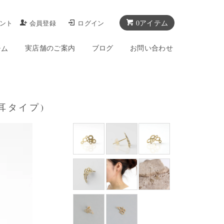
0アイテム
ント
会員登録
ログイン
実店舗のご案内
ブログ
お問い合わせ
テム
(片耳タイプ)