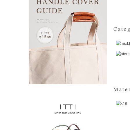
Categ
Mater