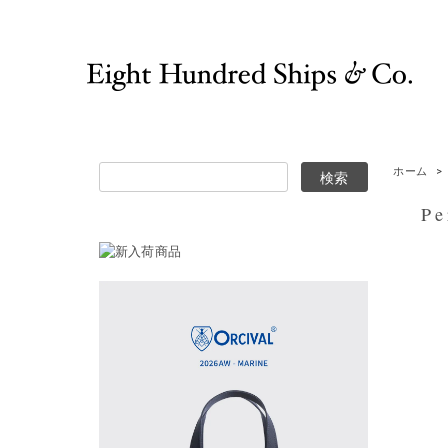
ホーム
>
Per