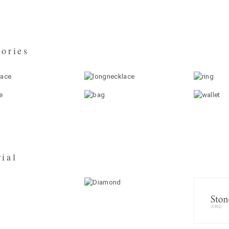
ories
ial