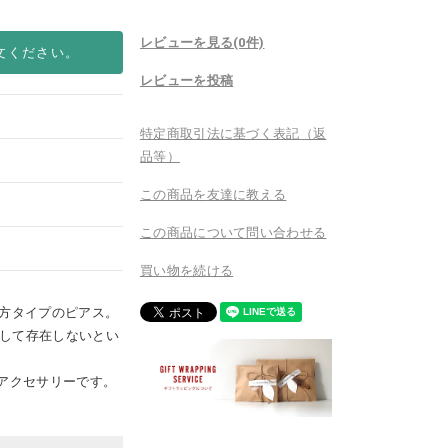
レビューを見る(0件)
文ください。
レビューを投稿
特定商取引法に基づく表記（返
品等）
この商品を友達に教える
この商品について問い合わせる
買い物を続ける
片方タイプのピアス。
として存在しないとい
いアクセサリーです。